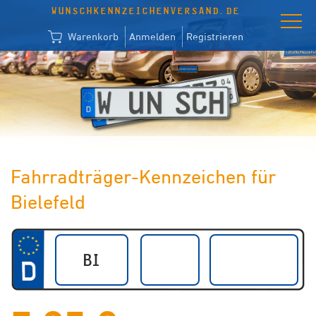
WUNSCHKENNZEICHENVERSAND.DE
Warenkorb
Anmelden
Registrieren
Fahrradträger-Kennzeichen für
Bielefeld