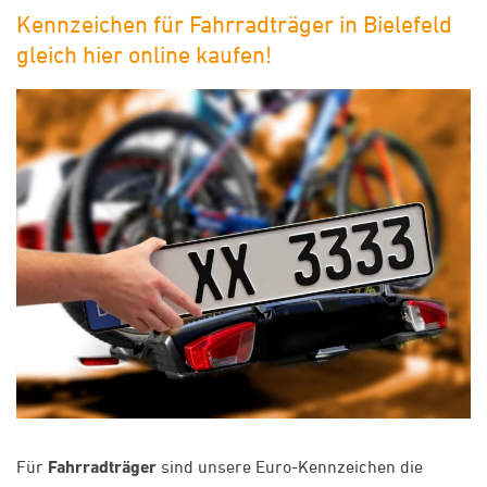
Kennzeichen für Fahrradträger in Bielefeld
gleich hier online kaufen!
Für
Fahrradträger
sind unsere Euro-Kennzeichen die