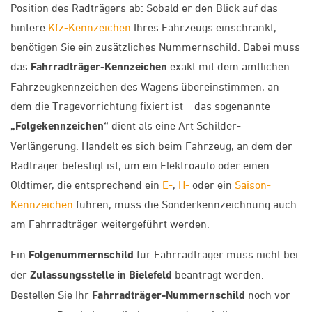
Position des Radträgers ab: Sobald er den Blick auf das
hintere
Kfz-Kennzeichen
Ihres Fahrzeugs einschränkt,
benötigen Sie ein zusätzliches Nummernschild. Dabei muss
das
Fahrradträger-Kennzeichen
exakt mit dem amtlichen
Fahrzeugkennzeichen des Wagens übereinstimmen, an
dem die Tragevorrichtung fixiert ist – das sogenannte
„Folgekennzeichen“
dient als eine Art Schilder-
Verlängerung. Handelt es sich beim Fahrzeug, an dem der
Radträger befestigt ist, um ein Elektroauto oder einen
Oldtimer, die entsprechend ein
E-
,
H-
oder ein
Saison-
Kennzeichen
führen, muss die Sonderkennzeichnung auch
am Fahrradträger weitergeführt werden.
Ein
Folgenummernschild
für Fahrradträger muss nicht bei
der
Zulassungsstelle in Bielefeld
beantragt werden.
Bestellen Sie Ihr
Fahrradträger-Nummernschild
noch vor