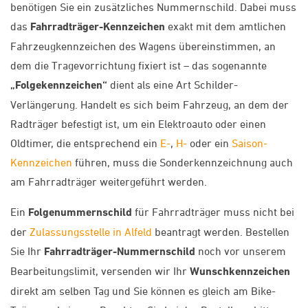
benötigen Sie ein zusätzliches Nummernschild. Dabei muss
das
Fahrradträger-Kennzeichen
exakt mit dem amtlichen
Fahrzeugkennzeichen des Wagens übereinstimmen, an
dem die Tragevorrichtung fixiert ist – das sogenannte
„Folgekennzeichen“
dient als eine Art Schilder-
Verlängerung. Handelt es sich beim Fahrzeug, an dem der
Radträger befestigt ist, um ein Elektroauto oder einen
Oldtimer, die entsprechend ein
E-
,
H-
oder ein
Saison-
Kennzeichen
führen, muss die Sonderkennzeichnung auch
am Fahrradträger weitergeführt werden.
Ein
Folgenummernschild
für Fahrradträger muss nicht bei
der
Zulassungsstelle in Alfeld
beantragt werden. Bestellen
Sie Ihr
Fahrradträger-Nummernschild
noch vor unserem
Bearbeitungslimit, versenden wir Ihr
Wunschkennzeichen
direkt am selben Tag und Sie können es gleich am Bike-