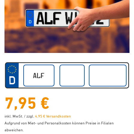
7,95 €
inkl. MwSt. / zzgl.
4,95 € Versandkosten
Aufgrund von Miet- und Personalkosten können Preise in Filialen
abweichen.