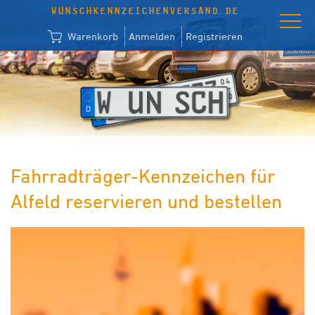
WUNSCHKENNZEICHENVERSAND.DE
Warenkorb
Anmelden
Registrieren
Fahrradträger-Kennzeichen für
Alfeld reservieren und bestellen