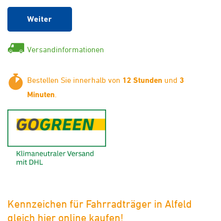
Weiter
Versandinformationen
Bestellen Sie innerhalb von
12 Stunden
und
3
Minuten
.
GoGreen - Klimaneutraler Ver
Kennzeichen für Fahrradträger in Alfeld
gleich hier online kaufen!