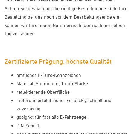
Achten Sie deshalb auf die richtige Bestellmenge. Geht Ihre
Bestellung bei uns noch vor dem Bearbeitungsende ein,
können wir Ihre neuen Nummernschilder noch am selben
Tag versenden.
Zertifizierte Prägung, höchste Qualität
amtliches E-Euro-Kennzeichen
Material: Aluminium, 1 mm Stärke
reflektierende Oberfläche
Lieferung erfolgt sicher verpackt, schnell und
zuverlässig
geeignet für fast alle
E-Fahrzeuge
DIN-Schrift
hohe Witterungsbeständigkeit und langlebige Qualität