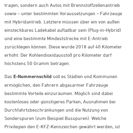
tragen, sondern auch Autos mit Brennstoffzellenantrieb
sowie – unter bestimmten Voraussetzungen – Fahrzeuge
mit Hybridantrieb. Letztere müssen über ein von außen
einsteckbares Ladekabel aufladbar sein (Plug-in-Hybrid)
und eine bestimmte Mindeststrecke mit E-Antrieb
zurücklegen können. Diese wurde 2018 auf 40 Kilometer
erhöht. Der Kohlendioxidausstoß pro Kilometer darf
höchstens 50 Gramm betragen.
Das
E-Nummernschild
soll es Städten und Kommunen
ermöglichen, den Fahrern abgasarmer Fahrzeuge
bestimmte Vorteile einzuräumen. Möglich sind dabei
kostenloses oder günstigeres Parken, Ausnahmen bei
Durchfahrtsbeschränkungen und die Nutzung von
Sonderspuren (zum Beispiel Busspuren). Welche
Privilegien den E-KFZ-Kennzeichen gewährt werden, ist