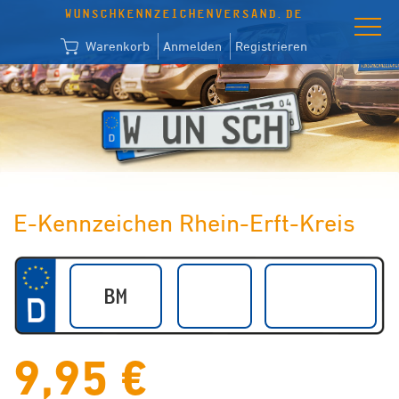
WUNSCHKENNZEICHENVERSAND.DE
Warenkorb
Anmelden
Registrieren
E-Kennzeichen Rhein-Erft-Kreis
9,95 €