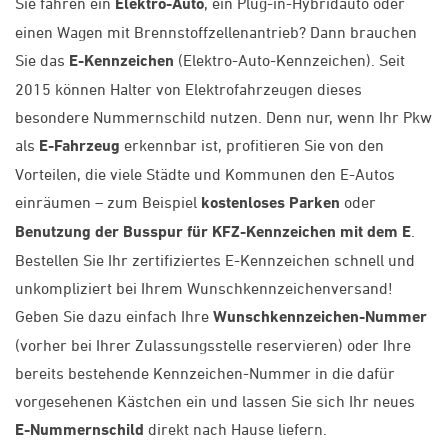
Sie fahren ein
Elektro-Auto
, ein Plug-in-Hybridauto oder
einen Wagen mit Brennstoffzellenantrieb? Dann brauchen
Sie das
E-Kennzeichen
(Elektro-Auto-Kennzeichen). Seit
2015 können Halter von Elektrofahrzeugen dieses
besondere Nummernschild nutzen. Denn nur, wenn Ihr Pkw
als
E-Fahrzeug
erkennbar ist, profitieren Sie von den
Vorteilen, die viele Städte und Kommunen den E-Autos
einräumen – zum Beispiel
kostenloses Parken
oder
Benutzung der Busspur für KFZ-Kennzeichen mit dem E
.
Bestellen Sie Ihr zertifiziertes E-Kennzeichen schnell und
unkompliziert bei Ihrem Wunschkennzeichenversand!
Geben Sie dazu einfach Ihre
Wunschkennzeichen-Nummer
(vorher bei Ihrer Zulassungsstelle reservieren) oder Ihre
bereits bestehende Kennzeichen-Nummer in die dafür
vorgesehenen Kästchen ein und lassen Sie sich Ihr neues
E-Nummernschild
direkt nach Hause liefern.