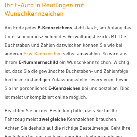
Ihr E-Auto in Reutlingen mit
Wunschkennzeichen
Am Ende jedes
E-Kennzeichens
steht das E, am Anfang das
Unterscheidungszeichen des Verwaltungsbezirks RT. Die
Buchstaben und Zahlen dazwischen können Sie wie bei
anderen
Pkw-Kennzeichen
selbst auswählen. So wird aus
Ihrem
E-Nummernschild
ein Wunschkennzeichen. Wichtig
ist, dass Sie die gewünschte Buchstaben- und Zahlenfolge
bei Ihrer zuständigen Zulassungsstelle reservieren, bevor
Sie Ihr persönliches
E-Kennzeichen
bei uns bestellen. Dies
ist meist unkompliziert online möglich.
Beachten Sie bei der Bestellung bitte, dass Sie für Ihr
Fahrzeug meist
zwei gleiche
Kennzeichen brauchen.
Achten Sie deshalb auf die richtige Bestellmenge. Geht Ihre
Bestellung bei uns noch vor dem Bearbeitungsende ein,