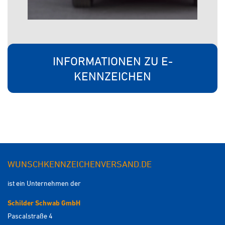
INFORMATIONEN ZU E-
KENNZEICHEN
WUNSCHKENNZEICHENVERSAND.DE
ist ein Unternehmen der
Schilder Schwab GmbH
Pascalstraße 4