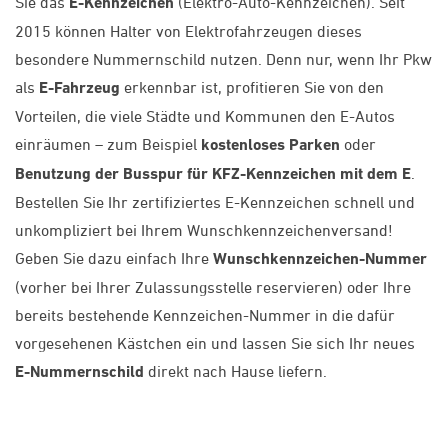
Sie das
E-Kennzeichen
(Elektro-Auto-Kennzeichen). Seit
2015 können Halter von Elektrofahrzeugen dieses
besondere Nummernschild nutzen. Denn nur, wenn Ihr Pkw
als
E-Fahrzeug
erkennbar ist, profitieren Sie von den
Vorteilen, die viele Städte und Kommunen den E-Autos
einräumen – zum Beispiel
kostenloses Parken
oder
Benutzung der Busspur für KFZ-Kennzeichen mit dem E
.
Bestellen Sie Ihr zertifiziertes E-Kennzeichen schnell und
unkompliziert bei Ihrem Wunschkennzeichenversand!
Geben Sie dazu einfach Ihre
Wunschkennzeichen-Nummer
(vorher bei Ihrer Zulassungsstelle reservieren) oder Ihre
bereits bestehende Kennzeichen-Nummer in die dafür
vorgesehenen Kästchen ein und lassen Sie sich Ihr neues
E-Nummernschild
direkt nach Hause liefern.