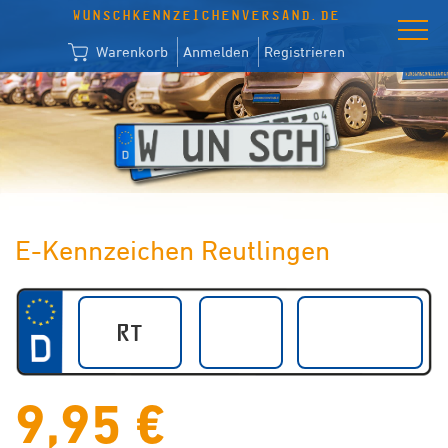
WUNSCHKENNZEICHENVERSAND.DE
Warenkorb
Anmelden
Registrieren
E-Kennzeichen Reutlingen
9,95 €