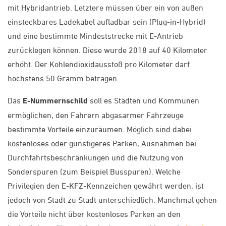
mit Hybridantrieb. Letztere müssen über ein von außen
einsteckbares Ladekabel aufladbar sein (Plug-in-Hybrid)
und eine bestimmte Mindeststrecke mit E-Antrieb
zurücklegen können. Diese wurde 2018 auf 40 Kilometer
erhöht. Der Kohlendioxidausstoß pro Kilometer darf
höchstens 50 Gramm betragen.
Das
E-Nummernschild
soll es Städten und Kommunen
ermöglichen, den Fahrern abgasarmer Fahrzeuge
bestimmte Vorteile einzuräumen. Möglich sind dabei
kostenloses oder günstigeres Parken, Ausnahmen bei
Durchfahrtsbeschränkungen und die Nutzung von
Sonderspuren (zum Beispiel Busspuren). Welche
Privilegien den E-KFZ-Kennzeichen gewährt werden, ist
jedoch von Stadt zu Stadt unterschiedlich. Manchmal gehen
die Vorteile nicht über kostenloses Parken an den