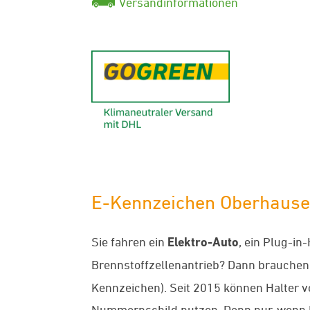
Versandinformationen
GoGreen - K
E-Kennzeichen Oberhausen 
Sie fahren ein
Elektro-Auto
, ein Plug-in
Brennstoffzellenantrieb? Dann brauchen
Kennzeichen). Seit 2015 können Halter 
Nummernschild nutzen. Denn nur, wenn 