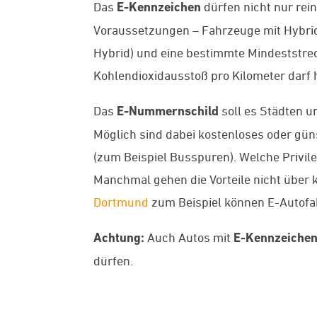
Das
E-Kennzeichen
dürfen nicht nur rei
Voraussetzungen – Fahrzeuge mit Hybrida
Hybrid) und eine bestimmte Mindeststrec
Kohlendioxidausstoß pro Kilometer darf
Das
E-Nummernschild
soll es Städten 
Möglich sind dabei kostenloses oder g
(zum Beispiel Busspuren). Welche Privil
Manchmal gehen die Vorteile nicht über
Dortmund
zum Beispiel können E-Autofa
Achtung:
Auch Autos mit
E-Kennzeiche
dürfen.