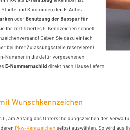
iele Städte und Kommunen den E-Autos
Parken
oder
Benutzung der Busspur für
Sie Ihr zertifiziertes E-Kennzeichen schnell
nzeichenversand! Geben Sie dazu einfach
er bei Ihrer Zulassungsstelle reservieren)
en-Nummer in die dafür vorgesehenen
ues
E-Nummernschild
direkt nach Hause liefern.
 mit Wunschkennzeichen
s E, am Anfang das Unterscheidungszeichen des Verwaltu
anderen
Pkw-Kennzeichen
selbst auswählen. So wird aus 