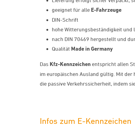
Lieferung erfolgt sicher verpackt, 
geeignet für alle
E-Fahrzeuge
DIN-Schrift
hohe Witterungsbeständigkeit und l
nach DIN 70469 hergestellt und dur
Qualität
Made in Germany
Das
Kfz-Kennzeichen
entspricht allen S
im europäischen Ausland gültig. Mit de
die passive Verkehrssicherheit, indem si
Infos zum E-Kennzeichen