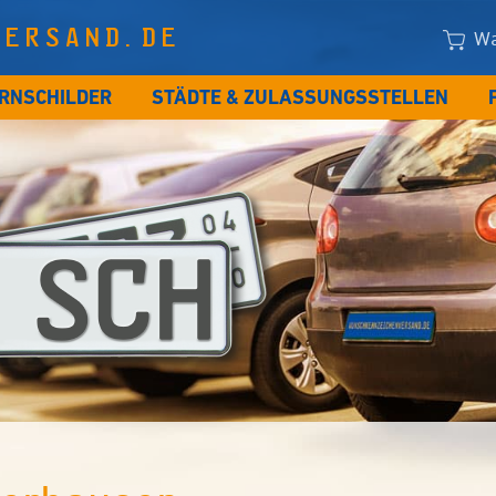
VERSAND.DE
Wa
RNSCHILDER
STÄDTE & ZULASSUNGSSTELLEN