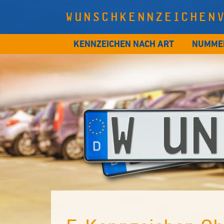
WUNSCHKENNZEICHEN
KENNZEICHEN NACH ART
NUMME