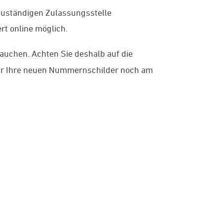
zuständigen Zulassungsstelle
ert online möglich.
uchen. Achten Sie deshalb auf die
 wir Ihre neuen Nummernschilder noch am