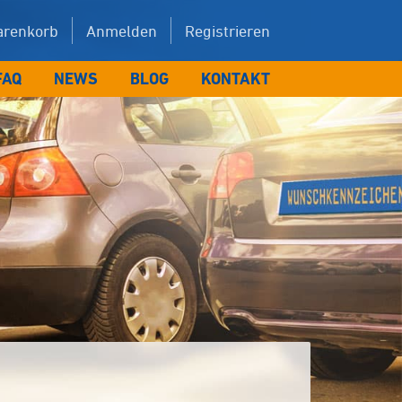
renkorb
Anmelden
Registrieren
FAQ
NEWS
BLOG
KONTAKT