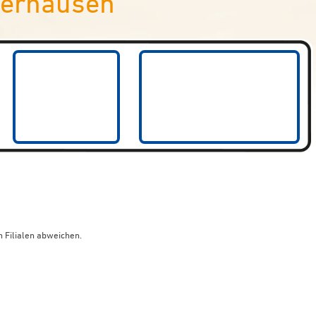
berhausen
 Filialen abweichen.