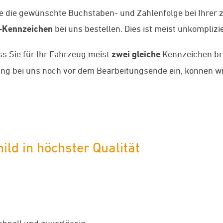
ie die gewünschte Buchstaben- und Zahlenfolge bei Ihrer 
-Kennzeichen
bei uns bestellen. Dies ist meist unkomplizi
ass Sie für Ihr Fahrzeug meist
zwei gleiche
Kennzeichen bra
llung bei uns noch vor dem Bearbeitungsende ein, können
ild in höchster Qualität