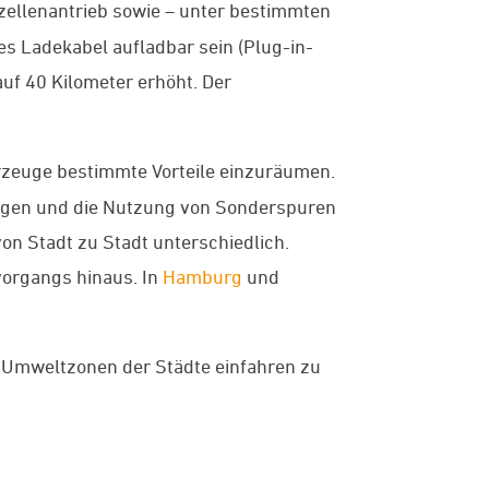
fzellenantrieb sowie – unter bestimmten
s Ladekabel aufladbar sein (Plug-in-
uf 40 Kilometer erhöht. Der
zeuge bestimmte Vorteile einzuräumen.
ngen und die Nutzung von Sonderspuren
on Stadt zu Stadt unterschiedlich.
vorgangs hinaus. In
Hamburg
und
e Umweltzonen der Städte einfahren zu