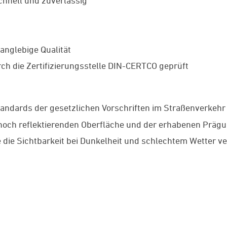
schnell und zuverlässig
anglebige Qualität
ch die Zertifizierungsstelle DIN-CERTCO geprüft
tandards der gesetzlichen Vorschriften im Straßenverkehr
r hoch reflektierenden Oberfläche und der erhabenen Prä
e die Sichtbarkeit bei Dunkelheit und schlechtem Wetter v