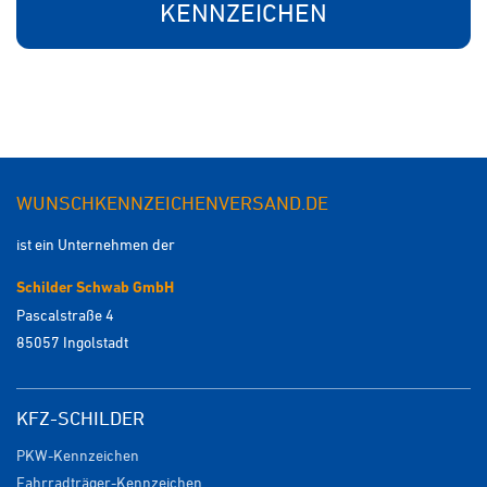
KENNZEICHEN
WUNSCHKENNZEICHENVERSAND.DE
ist ein Unternehmen der
Schilder Schwab GmbH
Pascalstraße 4
85057 Ingolstadt
KFZ-SCHILDER
PKW-Kennzeichen
Fahrradträger-Kennzeichen