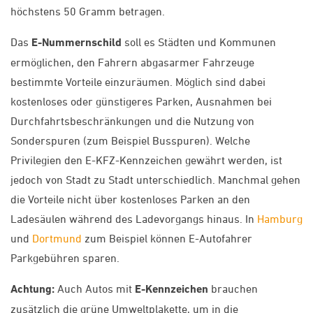
höchstens 50 Gramm betragen.
Das
E-Nummernschild
soll es Städten und Kommunen
ermöglichen, den Fahrern abgasarmer Fahrzeuge
bestimmte Vorteile einzuräumen. Möglich sind dabei
kostenloses oder günstigeres Parken, Ausnahmen bei
Durchfahrtsbeschränkungen und die Nutzung von
Sonderspuren (zum Beispiel Busspuren). Welche
Privilegien den E-KFZ-Kennzeichen gewährt werden, ist
jedoch von Stadt zu Stadt unterschiedlich. Manchmal gehen
die Vorteile nicht über kostenloses Parken an den
Ladesäulen während des Ladevorgangs hinaus. In
Hamburg
und
Dortmund
zum Beispiel können E-Autofahrer
Parkgebühren sparen.
Achtung:
Auch Autos mit
E-Kennzeichen
brauchen
zusätzlich die grüne Umweltplakette, um in die