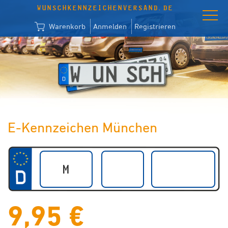
WUNSCHKENNZEICHENVERSAND.DE
Warenkorb
Anmelden
Registrieren
E-Kennzeichen München
9,95 €