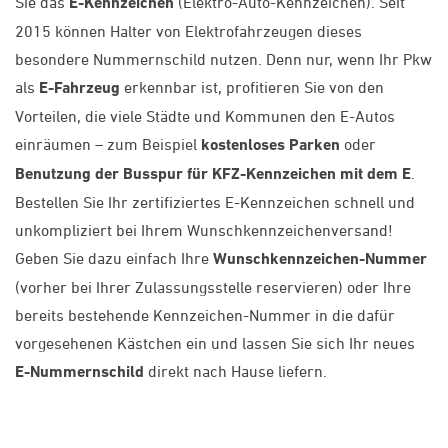
Sie das
E-Kennzeichen
(Elektro-Auto-Kennzeichen). Seit
2015 können Halter von Elektrofahrzeugen dieses
besondere Nummernschild nutzen. Denn nur, wenn Ihr Pkw
als
E-Fahrzeug
erkennbar ist, profitieren Sie von den
Vorteilen, die viele Städte und Kommunen den E-Autos
einräumen – zum Beispiel
kostenloses Parken
oder
Benutzung der Busspur für KFZ-Kennzeichen mit dem E
.
Bestellen Sie Ihr zertifiziertes E-Kennzeichen schnell und
unkompliziert bei Ihrem Wunschkennzeichenversand!
Geben Sie dazu einfach Ihre
Wunschkennzeichen-Nummer
(vorher bei Ihrer Zulassungsstelle reservieren) oder Ihre
bereits bestehende Kennzeichen-Nummer in die dafür
vorgesehenen Kästchen ein und lassen Sie sich Ihr neues
E-Nummernschild
direkt nach Hause liefern.