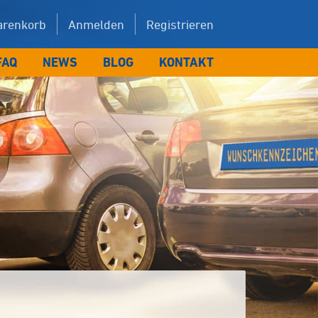
renkorb
Anmelden
Registrieren
FAQ
NEWS
BLOG
KONTAKT