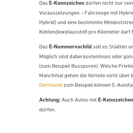
Das
E-Kennzeichen
dürfen nicht nur rei
Voraussetzungen – Fahrzeuge mit Hybrida
Hybrid) und eine bestimmte Mindeststrec
Kohlendioxidausstoß pro Kilometer darf
Das
E-Nummernschild
soll es Städten 
Möglich sind dabei kostenloses oder g
(zum Beispiel Busspuren). Welche Privil
Manchmal gehen die Vorteile nicht über
Dortmund
zum Beispiel können E-Autofa
Achtung:
Auch Autos mit
E-Kennzeiche
dürfen.