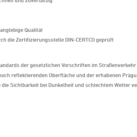
schnell und zuverlässig
anglebige Qualität
ch die Zertifizierungsstelle DIN-CERTCO geprüft
tandards der gesetzlichen Vorschriften im Straßenverkehr
r hoch reflektierenden Oberfläche und der erhabenen Prä
e die Sichtbarkeit bei Dunkelheit und schlechtem Wetter v