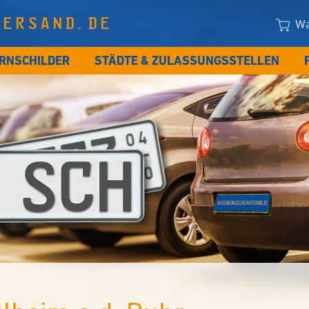
VERSAND.DE
Wa
RNSCHILDER
STÄDTE & ZULASSUNGSSTELLEN