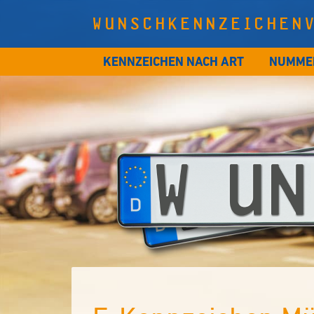
WUNSCHKENNZEICHEN
KENNZEICHEN NACH ART
NUMME