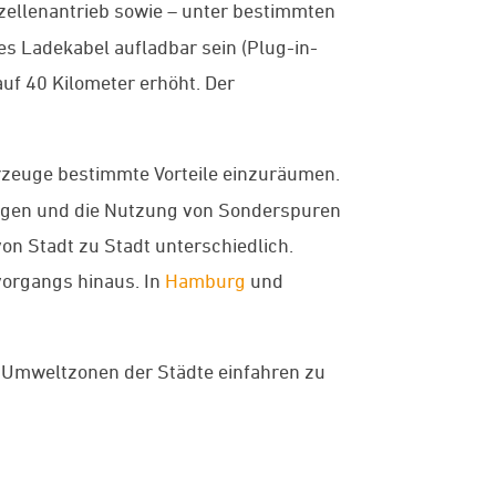
fzellenantrieb sowie – unter bestimmten
s Ladekabel aufladbar sein (Plug-in-
uf 40 Kilometer erhöht. Der
zeuge bestimmte Vorteile einzuräumen.
ngen und die Nutzung von Sonderspuren
on Stadt zu Stadt unterschiedlich.
vorgangs hinaus. In
Hamburg
und
e Umweltzonen der Städte einfahren zu