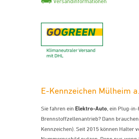
Versandinformationen
GoGreen - K
E-Kennzeichen Mülheim a.d
Sie fahren ein
Elektro-Auto
, ein Plug-in
Brennstoffzellenantrieb? Dann brauchen
Kennzeichen). Seit 2015 können Halter 
Nummernschild nutzen. Denn nur, wenn 