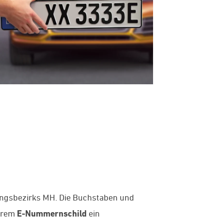
ungsbezirks MH. Die Buchstaben und
Ihrem
E-Nummernschild
ein