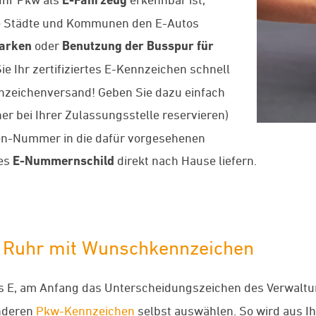
iele Städte und Kommunen den E-Autos
Parken
oder
Benutzung der Busspur für
Sie Ihr zertifiziertes E-Kennzeichen schnell
nzeichenversand! Geben Sie dazu einfach
er bei Ihrer Zulassungsstelle reservieren)
en-Nummer in die dafür vorgesehenen
ues
E-Nummernschild
direkt nach Hause liefern.
d. Ruhr mit Wunschkennzeichen
s E, am Anfang das Unterscheidungszeichen des Verwalt
anderen
Pkw-Kennzeichen
selbst auswählen. So wird aus 