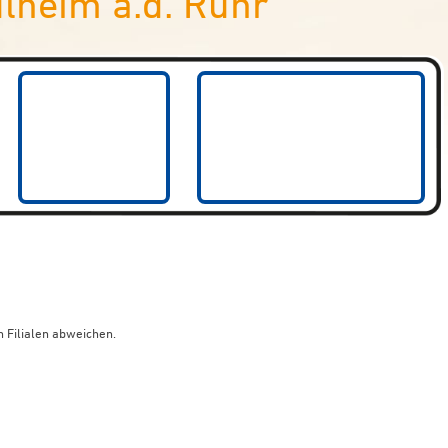
lheim a.d. Ruhr
 Filialen abweichen.