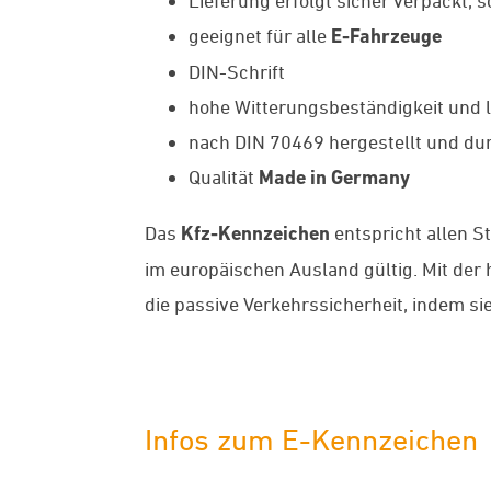
Lieferung erfolgt sicher verpackt, 
geeignet für alle
E-Fahrzeuge
DIN-Schrift
hohe Witterungsbeständigkeit und l
nach DIN 70469 hergestellt und dur
Qualität
Made in Germany
Das
Kfz-Kennzeichen
entspricht allen S
im europäischen Ausland gültig. Mit de
die passive Verkehrssicherheit, indem si
Infos zum E-Kennzeichen