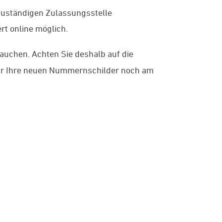
zuständigen Zulassungsstelle
ert online möglich.
uchen. Achten Sie deshalb auf die
 wir Ihre neuen Nummernschilder noch am