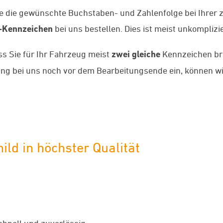
ie die gewünschte Buchstaben- und Zahlenfolge bei Ihrer 
-Kennzeichen
bei uns bestellen. Dies ist meist unkomplizi
ass Sie für Ihr Fahrzeug meist
zwei gleiche
Kennzeichen bra
llung bei uns noch vor dem Bearbeitungsende ein, können
ild in höchster Qualität