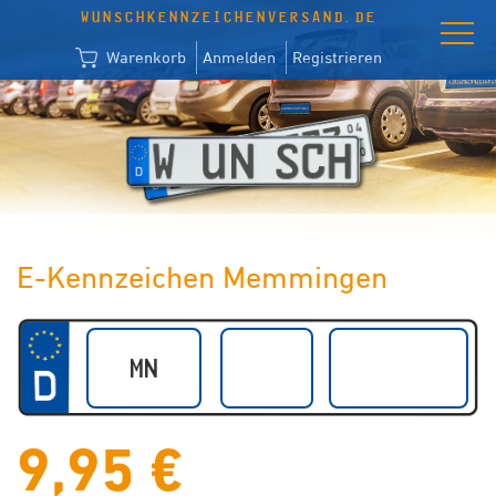
WUNSCHKENNZEICHENVERSAND.DE
Warenkorb
Anmelden
Registrieren
E-Kennzeichen Memmingen
9,95 €