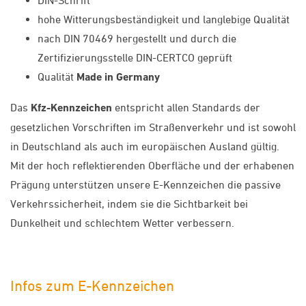
hohe Witterungsbeständigkeit und langlebige Qualität
nach DIN 70469 hergestellt und durch die
Zertifizierungsstelle DIN-CERTCO geprüft
Qualität
Made in Germany
Das
Kfz-Kennzeichen
entspricht allen Standards der
gesetzlichen Vorschriften im Straßenverkehr und ist sowohl
in Deutschland als auch im europäischen Ausland gültig.
Mit der hoch reflektierenden Oberfläche und der erhabenen
Prägung unterstützen unsere E-Kennzeichen die passive
Verkehrssicherheit, indem sie die Sichtbarkeit bei
Dunkelheit und schlechtem Wetter verbessern.
Infos zum E-Kennzeichen