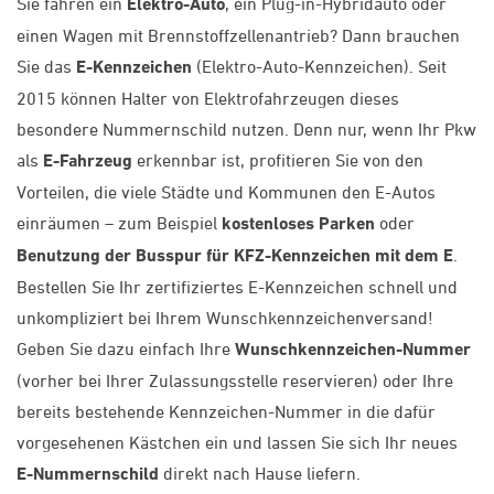
Sie fahren ein
Elektro-Auto
, ein Plug-in-Hybridauto oder
einen Wagen mit Brennstoffzellenantrieb? Dann brauchen
Sie das
E-Kennzeichen
(Elektro-Auto-Kennzeichen). Seit
2015 können Halter von Elektrofahrzeugen dieses
besondere Nummernschild nutzen. Denn nur, wenn Ihr Pkw
als
E-Fahrzeug
erkennbar ist, profitieren Sie von den
Vorteilen, die viele Städte und Kommunen den E-Autos
einräumen – zum Beispiel
kostenloses Parken
oder
Benutzung der Busspur für KFZ-Kennzeichen mit dem E
.
Bestellen Sie Ihr zertifiziertes E-Kennzeichen schnell und
unkompliziert bei Ihrem Wunschkennzeichenversand!
Geben Sie dazu einfach Ihre
Wunschkennzeichen-Nummer
(vorher bei Ihrer Zulassungsstelle reservieren) oder Ihre
bereits bestehende Kennzeichen-Nummer in die dafür
vorgesehenen Kästchen ein und lassen Sie sich Ihr neues
E-Nummernschild
direkt nach Hause liefern.