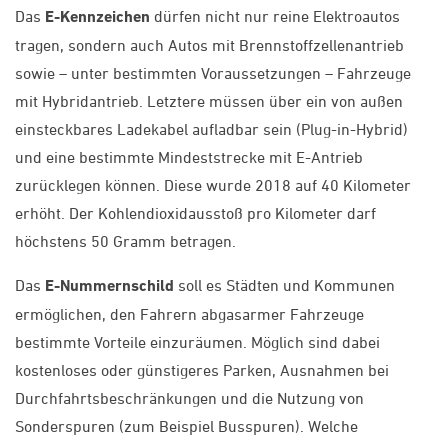
Das
E-Kennzeichen
dürfen nicht nur reine Elektroautos
tragen, sondern auch Autos mit Brennstoffzellenantrieb
sowie – unter bestimmten Voraussetzungen – Fahrzeuge
mit Hybridantrieb. Letztere müssen über ein von außen
einsteckbares Ladekabel aufladbar sein (Plug-in-Hybrid)
und eine bestimmte Mindeststrecke mit E-Antrieb
zurücklegen können. Diese wurde 2018 auf 40 Kilometer
erhöht. Der Kohlendioxidausstoß pro Kilometer darf
höchstens 50 Gramm betragen.
Das
E-Nummernschild
soll es Städten und Kommunen
ermöglichen, den Fahrern abgasarmer Fahrzeuge
bestimmte Vorteile einzuräumen. Möglich sind dabei
kostenloses oder günstigeres Parken, Ausnahmen bei
Durchfahrtsbeschränkungen und die Nutzung von
Sonderspuren (zum Beispiel Busspuren). Welche