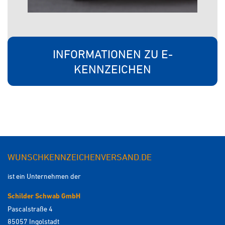
INFORMATIONEN ZU E-
KENNZEICHEN
WUNSCHKENNZEICHENVERSAND.DE
ist ein Unternehmen der
Schilder Schwab GmbH
Pascalstraße 4
85057 Ingolstadt