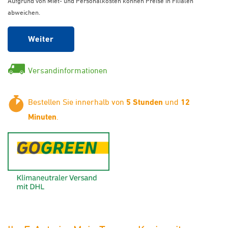
Aufgrund von Miet- und Personalkosten können Preise in Filialen
abweichen.
Weiter
Versandinformationen
Bestellen Sie innerhalb von
5 Stunden
und
12
Minuten
.
GoGreen - Klimaneutraler Ver