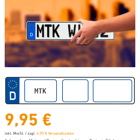
9,95 €
inkl. MwSt. / zzgl.
4,95 € Versandkosten