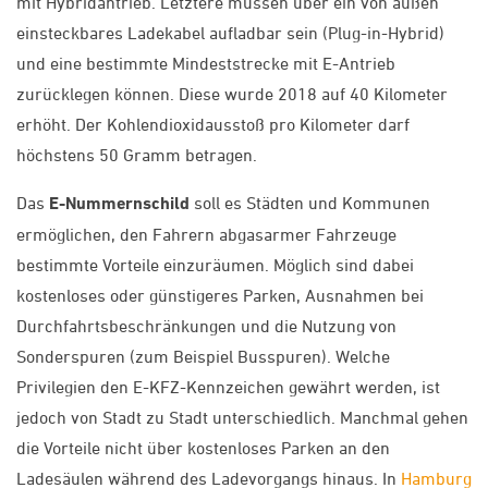
mit Hybridantrieb. Letztere müssen über ein von außen
einsteckbares Ladekabel aufladbar sein (Plug-in-Hybrid)
und eine bestimmte Mindeststrecke mit E-Antrieb
zurücklegen können. Diese wurde 2018 auf 40 Kilometer
erhöht. Der Kohlendioxidausstoß pro Kilometer darf
höchstens 50 Gramm betragen.
Das
E-Nummernschild
soll es Städten und Kommunen
ermöglichen, den Fahrern abgasarmer Fahrzeuge
bestimmte Vorteile einzuräumen. Möglich sind dabei
kostenloses oder günstigeres Parken, Ausnahmen bei
Durchfahrtsbeschränkungen und die Nutzung von
Sonderspuren (zum Beispiel Busspuren). Welche
Privilegien den E-KFZ-Kennzeichen gewährt werden, ist
jedoch von Stadt zu Stadt unterschiedlich. Manchmal gehen
die Vorteile nicht über kostenloses Parken an den
Ladesäulen während des Ladevorgangs hinaus. In
Hamburg