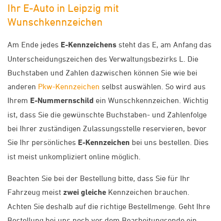
Ihr E-Auto in Leipzig mit
Wunschkennzeichen
Am Ende jedes
E-Kennzeichens
steht das E, am Anfang das
Unterscheidungszeichen des Verwaltungsbezirks L. Die
Buchstaben und Zahlen dazwischen können Sie wie bei
anderen
Pkw-Kennzeichen
selbst auswählen. So wird aus
Ihrem
E-Nummernschild
ein Wunschkennzeichen. Wichtig
ist, dass Sie die gewünschte Buchstaben- und Zahlenfolge
bei Ihrer zuständigen Zulassungsstelle reservieren, bevor
Sie Ihr persönliches
E-Kennzeichen
bei uns bestellen. Dies
ist meist unkompliziert online möglich.
Beachten Sie bei der Bestellung bitte, dass Sie für Ihr
Fahrzeug meist
zwei gleiche
Kennzeichen brauchen.
Achten Sie deshalb auf die richtige Bestellmenge. Geht Ihre
Bestellung bei uns noch vor dem Bearbeitungsende ein,