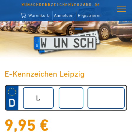
WUNSCHKENNZEICHENVERSAND.DE
Warenkorb
Anmelden
Registrieren
E-Kennzeichen Leipzig
9,95 €