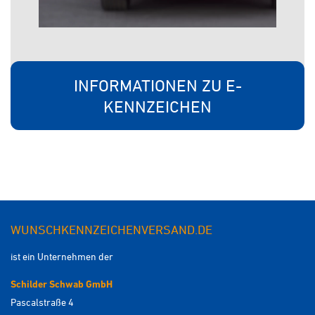
INFORMATIONEN ZU E-
KENNZEICHEN
WUNSCHKENNZEICHENVERSAND.DE
ist ein Unternehmen der
Schilder Schwab GmbH
Pascalstraße 4