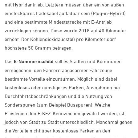
mit Hybridantrieb. Letztere müssen über ein von außen
einsteckbares Ladekabel aufladbar sein (Plug-in-Hybrid)
und eine bestimmte Mindeststrecke mit E-Antrieb
zurücklegen können. Diese wurde 2018 auf 40 Kilometer
erhöht. Der Kohlendioxidausstoß pro Kilometer darf
höchstens 50 Gramm betragen.
Das
E-Nummernschild
soll es Städten und Kommunen
ermöglichen, den Fahrern abgasarmer Fahrzeuge
bestimmte Vorteile einzuräumen. Möglich sind dabei
kostenloses oder günstigeres Parken, Ausnahmen bei
Durchfahrtsbeschränkungen und die Nutzung von
Sonderspuren (zum Beispiel Busspuren). Welche
Privilegien den E-KFZ-Kennzeichen gewährt werden, ist
jedoch von Stadt zu Stadt unterschiedlich. Manchmal gehen
die Vorteile nicht über kostenloses Parken an den