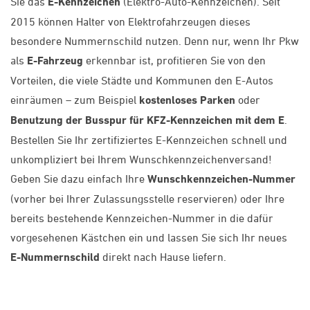
Sie das
E-Kennzeichen
(Elektro-Auto-Kennzeichen). Seit
2015 können Halter von Elektrofahrzeugen dieses
besondere Nummernschild nutzen. Denn nur, wenn Ihr Pkw
als
E-Fahrzeug
erkennbar ist, profitieren Sie von den
Vorteilen, die viele Städte und Kommunen den E-Autos
einräumen – zum Beispiel
kostenloses Parken
oder
Benutzung der Busspur für KFZ-Kennzeichen mit dem E
.
Bestellen Sie Ihr zertifiziertes E-Kennzeichen schnell und
unkompliziert bei Ihrem Wunschkennzeichenversand!
Geben Sie dazu einfach Ihre
Wunschkennzeichen-Nummer
(vorher bei Ihrer Zulassungsstelle reservieren) oder Ihre
bereits bestehende Kennzeichen-Nummer in die dafür
vorgesehenen Kästchen ein und lassen Sie sich Ihr neues
E-Nummernschild
direkt nach Hause liefern.