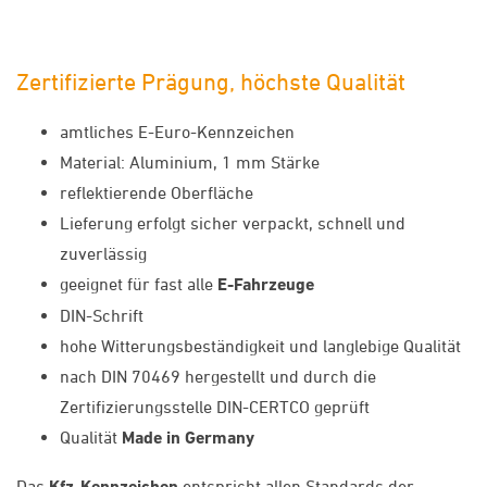
Zertifizierte Prägung, höchste Qualität
amtliches E-Euro-Kennzeichen
Material: Aluminium, 1 mm Stärke
reflektierende Oberfläche
Lieferung erfolgt sicher verpackt, schnell und
zuverlässig
geeignet für fast alle
E-Fahrzeuge
DIN-Schrift
hohe Witterungsbeständigkeit und langlebige Qualität
nach DIN 70469 hergestellt und durch die
Zertifizierungsstelle DIN-CERTCO geprüft
Qualität
Made in Germany
Das
Kfz-Kennzeichen
entspricht allen Standards der