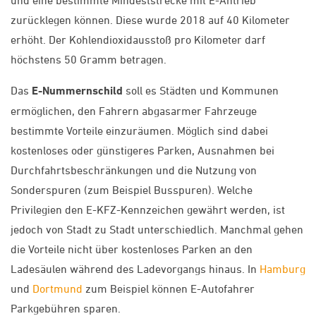
zurücklegen können. Diese wurde 2018 auf 40 Kilometer
erhöht. Der Kohlendioxidausstoß pro Kilometer darf
höchstens 50 Gramm betragen.
Das
E-Nummernschild
soll es Städten und Kommunen
ermöglichen, den Fahrern abgasarmer Fahrzeuge
bestimmte Vorteile einzuräumen. Möglich sind dabei
kostenloses oder günstigeres Parken, Ausnahmen bei
Durchfahrtsbeschränkungen und die Nutzung von
Sonderspuren (zum Beispiel Busspuren). Welche
Privilegien den E-KFZ-Kennzeichen gewährt werden, ist
jedoch von Stadt zu Stadt unterschiedlich. Manchmal gehen
die Vorteile nicht über kostenloses Parken an den
Ladesäulen während des Ladevorgangs hinaus. In
Hamburg
und
Dortmund
zum Beispiel können E-Autofahrer
Parkgebühren sparen.