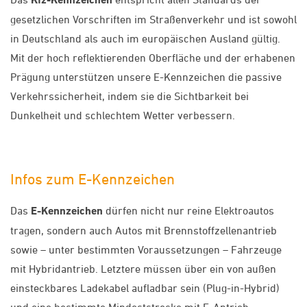
gesetzlichen Vorschriften im Straßenverkehr und ist sowohl
in Deutschland als auch im europäischen Ausland gültig.
Mit der hoch reflektierenden Oberfläche und der erhabenen
Prägung unterstützen unsere E-Kennzeichen die passive
Verkehrssicherheit, indem sie die Sichtbarkeit bei
Dunkelheit und schlechtem Wetter verbessern.
Infos zum E-Kennzeichen
Das
E-Kennzeichen
dürfen nicht nur reine Elektroautos
tragen, sondern auch Autos mit Brennstoffzellenantrieb
sowie – unter bestimmten Voraussetzungen – Fahrzeuge
mit Hybridantrieb. Letztere müssen über ein von außen
einsteckbares Ladekabel aufladbar sein (Plug-in-Hybrid)
und eine bestimmte Mindeststrecke mit E-Antrieb