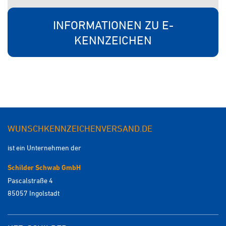
INFORMATIONEN ZU E-
KENNZEICHEN
WUNSCHKENNZEICHENVERSAND.DE
ist ein Unternehmen der
Schilder Schwab GmbH
Pascalstraße 4
85057 Ingolstadt