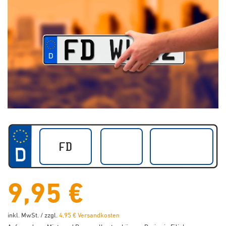
9,95 €
inkl. MwSt. / zzgl.
4,95 € Versandkosten