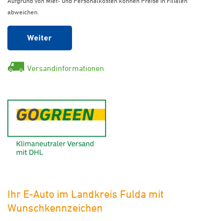
Aufgrund von Miet- und Personalkosten können Preise in Filialen
abweichen.
Weiter
Versandinformationen
GoGreen - Klimaneutraler Ver
Ihr E-Auto im Landkreis Fulda mit
Wunschkennzeichen