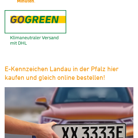
Minuten
.
GoGreen - Klimaneutraler Ver
E-Kennzeichen Landau in der Pfalz hier
kaufen und gleich online bestellen!