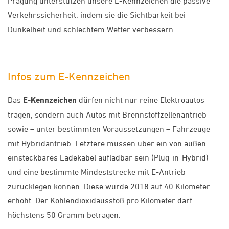
Prägung unterstützen unsere E-Kennzeichen die passive
Verkehrssicherheit, indem sie die Sichtbarkeit bei
Dunkelheit und schlechtem Wetter verbessern.
Infos zum E-Kennzeichen
Das
E-Kennzeichen
dürfen nicht nur reine Elektroautos
tragen, sondern auch Autos mit Brennstoffzellenantrieb
sowie – unter bestimmten Voraussetzungen – Fahrzeuge
mit Hybridantrieb. Letztere müssen über ein von außen
einsteckbares Ladekabel aufladbar sein (Plug-in-Hybrid)
und eine bestimmte Mindeststrecke mit E-Antrieb
zurücklegen können. Diese wurde 2018 auf 40 Kilometer
erhöht. Der Kohlendioxidausstoß pro Kilometer darf
höchstens 50 Gramm betragen.