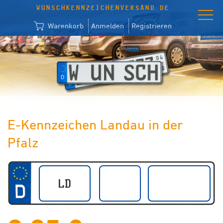
WUNSCHKENNZEICHENVERSAND.DE
Warenkorb
Anmelden
Registrieren
E-Kennzeichen Landau in der
Pfalz