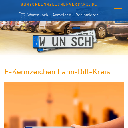
WUNSCHKENNZEICHENVERSAND.DE
Warenkorb
Anmelden
Registrieren
E-Kennzeichen Lahn-Dill-Kreis