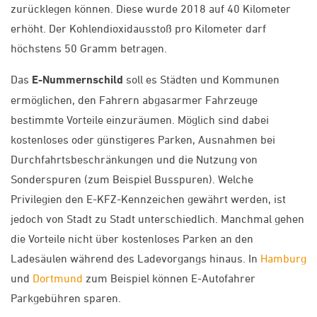
zurücklegen können. Diese wurde 2018 auf 40 Kilometer
erhöht. Der Kohlendioxidausstoß pro Kilometer darf
höchstens 50 Gramm betragen.
Das
E-Nummernschild
soll es Städten und Kommunen
ermöglichen, den Fahrern abgasarmer Fahrzeuge
bestimmte Vorteile einzuräumen. Möglich sind dabei
kostenloses oder günstigeres Parken, Ausnahmen bei
Durchfahrtsbeschränkungen und die Nutzung von
Sonderspuren (zum Beispiel Busspuren). Welche
Privilegien den E-KFZ-Kennzeichen gewährt werden, ist
jedoch von Stadt zu Stadt unterschiedlich. Manchmal gehen
die Vorteile nicht über kostenloses Parken an den
Ladesäulen während des Ladevorgangs hinaus. In
Hamburg
und
Dortmund
zum Beispiel können E-Autofahrer
Parkgebühren sparen.