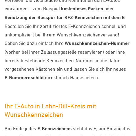
Vorteilen, die viele Städte und Kommunen den E-Autos
einräumen – zum Beispiel
kostenloses Parken
oder
Benutzung der Busspur für KFZ-Kennzeichen mit dem E
.
Bestellen Sie Ihr zertifiziertes E-Kennzeichen schnell und
unkompliziert bei Ihrem Wunschkennzeichenversand!
Geben Sie dazu einfach Ihre
Wunschkennzeichen-Nummer
(vorher bei Ihrer Zulassungsstelle reservieren) oder Ihre
bereits bestehende Kennzeichen-Nummer in die dafür
vorgesehenen Kästchen ein und lassen Sie sich Ihr neues
E-Nummernschild
direkt nach Hause liefern.
Ihr E-Auto in Lahn-Dill-Kreis mit
Wunschkennzeichen
Am Ende jedes
E-Kennzeichens
steht das E, am Anfang das