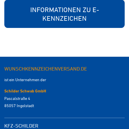
INFORMATIONEN ZU E-
KENNZEICHEN
WUNSCHKENNZEICHENVERSAND.DE
ist ein Unternehmen der
Schilder Schwab GmbH
Pascalstraße 4
85057 Ingolstadt
KFZ-SCHILDER