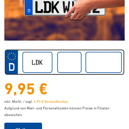
9,95 €
inkl. MwSt. / zzgl.
4,95 € Versandkosten
Aufgrund von Miet- und Personalkosten können Preise in Filialen
abweichen.