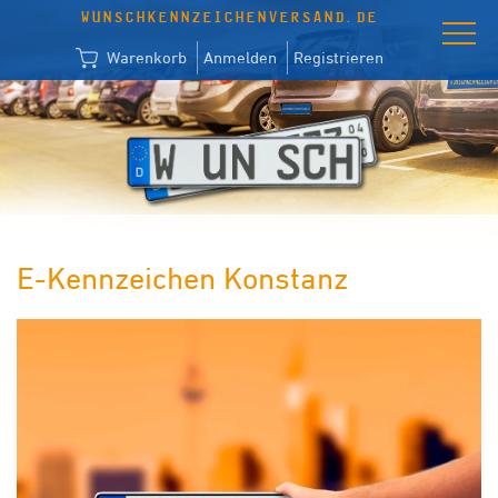
WUNSCHKENNZEICHENVERSAND.DE
Warenkorb
Anmelden
Registrieren
E-Kennzeichen Konstanz