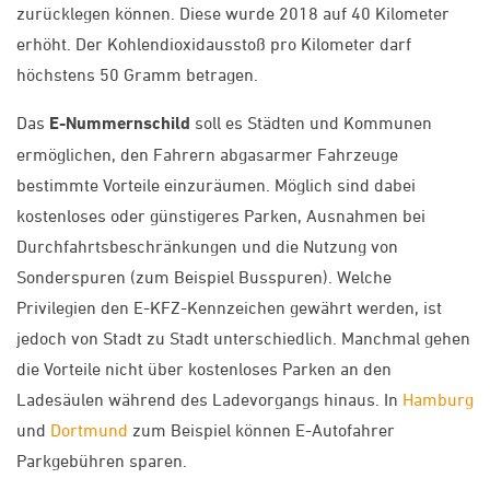
zurücklegen können. Diese wurde 2018 auf 40 Kilometer
erhöht. Der Kohlendioxidausstoß pro Kilometer darf
höchstens 50 Gramm betragen.
Das
E-Nummernschild
soll es Städten und Kommunen
ermöglichen, den Fahrern abgasarmer Fahrzeuge
bestimmte Vorteile einzuräumen. Möglich sind dabei
kostenloses oder günstigeres Parken, Ausnahmen bei
Durchfahrtsbeschränkungen und die Nutzung von
Sonderspuren (zum Beispiel Busspuren). Welche
Privilegien den E-KFZ-Kennzeichen gewährt werden, ist
jedoch von Stadt zu Stadt unterschiedlich. Manchmal gehen
die Vorteile nicht über kostenloses Parken an den
Ladesäulen während des Ladevorgangs hinaus. In
Hamburg
und
Dortmund
zum Beispiel können E-Autofahrer
Parkgebühren sparen.