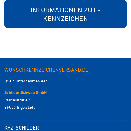
INFORMATIONEN ZU E-
KENNZEICHEN
WUNSCHKENNZEICHENVERSAND.DE
ist ein Unternehmen der
Schilder Schwab GmbH
Pascalstraße 4
85057 Ingolstadt
KFZ-SCHILDER