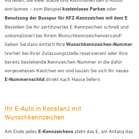
Vorteilen, die viele Städte und Kommunen den E-Autos
einräumen – zum Beispiel
kostenloses Parken
oder
Benutzung der Busspur für KFZ-Kennzeichen mit dem E
.
Bestellen Sie Ihr zertifiziertes E-Kennzeichen schnell und
unkompliziert bei Ihrem Wunschkennzeichenversand!
Geben Sie dazu einfach Ihre
Wunschkennzeichen-Nummer
(vorher bei Ihrer Zulassungsstelle reservieren) oder Ihre
bereits bestehende Kennzeichen-Nummer in die dafür
vorgesehenen Kästchen ein und lassen Sie sich Ihr neues
E-Nummernschild
direkt nach Hause liefern.
Ihr E-Auto in Konstanz mit
Wunschkennzeichen
Am Ende jedes
E-Kennzeichens
steht das E, am Anfang das