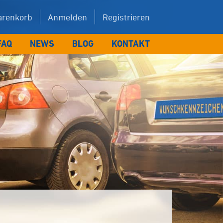
renkorb
Anmelden
Registrieren
FAQ
NEWS
BLOG
KONTAKT