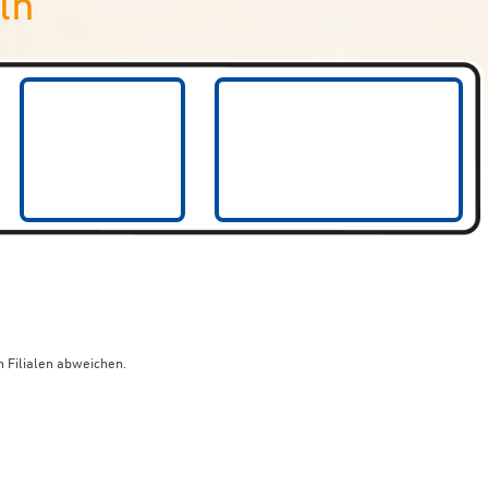
ln
 Filialen abweichen.