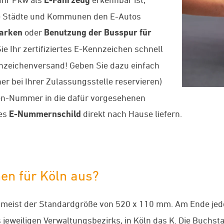
iele Städte und Kommunen den E-Autos
Parken
oder
Benutzung der Busspur für
Sie Ihr zertifiziertes E-Kennzeichen schnell
nzeichenversand! Geben Sie dazu einfach
er bei Ihrer Zulassungsstelle reservieren)
en-Nummer in die dafür vorgesehenen
ues
E-Nummernschild
direkt nach Hause liefern.
en für Köln aus?
 meist der Standardgröße von 520 x 110 mm. Am Ende je
jeweiligen Verwaltungsbezirks, in Köln das K. Die Buchs