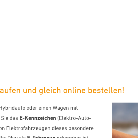
limaneutraler Versand mit DHL
aufen und gleich online bestellen!
-Hybridauto oder einen Wagen mit
 Sie das
E-Kennzeichen
(Elektro-Auto-
von Elektrofahrzeugen dieses besondere
Ihr Pkw als
E-Fahrzeug
erkennbar ist,