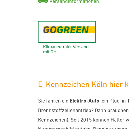
Versandinformationen
GoGreen - K
E-Kennzeichen Köln hier k
Sie fahren ein
Elektro-Auto
, ein Plug-in
Brennstoffzellenantrieb? Dann brauchen
Kennzeichen). Seit 2015 können Halter 
Nummernschild nutzen. Denn nur, wenn 