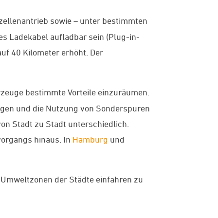
fzellenantrieb sowie – unter bestimmten
s Ladekabel aufladbar sein (Plug-in-
uf 40 Kilometer erhöht. Der
zeuge bestimmte Vorteile einzuräumen.
ngen und die Nutzung von Sonderspuren
on Stadt zu Stadt unterschiedlich.
vorgangs hinaus. In
Hamburg
und
e Umweltzonen der Städte einfahren zu