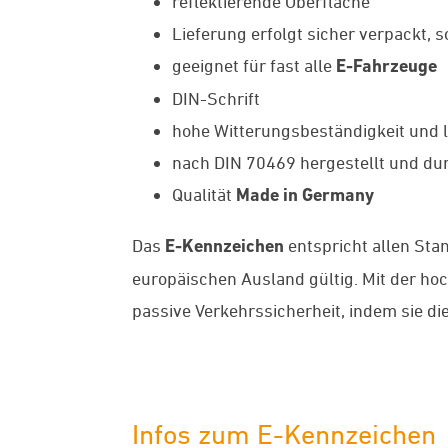
reflektierende Oberfläche
Lieferung erfolgt sicher verpackt, 
geeignet für fast alle
E-Fahrzeuge
DIN-Schrift
hohe Witterungsbeständigkeit und l
nach DIN 70469 hergestellt und dur
Qualität
Made in Germany
Das
E-Kennzeichen
entspricht allen Sta
europäischen Ausland gültig. Mit der h
passive Verkehrssicherheit, indem sie di
Infos zum E-Kennzeichen