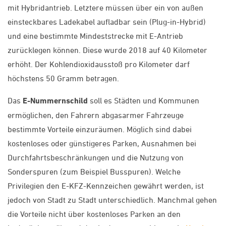
mit Hybridantrieb. Letztere müssen über ein von außen
einsteckbares Ladekabel aufladbar sein (Plug-in-Hybrid)
und eine bestimmte Mindeststrecke mit E-Antrieb
zurücklegen können. Diese wurde 2018 auf 40 Kilometer
erhöht. Der Kohlendioxidausstoß pro Kilometer darf
höchstens 50 Gramm betragen.
Das
E-Nummernschild
soll es Städten und Kommunen
ermöglichen, den Fahrern abgasarmer Fahrzeuge
bestimmte Vorteile einzuräumen. Möglich sind dabei
kostenloses oder günstigeres Parken, Ausnahmen bei
Durchfahrtsbeschränkungen und die Nutzung von
Sonderspuren (zum Beispiel Busspuren). Welche
Privilegien den E-KFZ-Kennzeichen gewährt werden, ist
jedoch von Stadt zu Stadt unterschiedlich. Manchmal gehen
die Vorteile nicht über kostenloses Parken an den