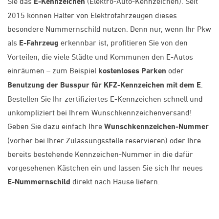
Sie das
E-Kennzeichen
(Elektro-Auto-Kennzeichen). Seit
2015 können Halter von Elektrofahrzeugen dieses
besondere Nummernschild nutzen. Denn nur, wenn Ihr Pkw
als
E-Fahrzeug
erkennbar ist, profitieren Sie von den
Vorteilen, die viele Städte und Kommunen den E-Autos
einräumen – zum Beispiel
kostenloses Parken
oder
Benutzung der Busspur für KFZ-Kennzeichen mit dem E
.
Bestellen Sie Ihr zertifiziertes E-Kennzeichen schnell und
unkompliziert bei Ihrem Wunschkennzeichenversand!
Geben Sie dazu einfach Ihre
Wunschkennzeichen-Nummer
(vorher bei Ihrer Zulassungsstelle reservieren) oder Ihre
bereits bestehende Kennzeichen-Nummer in die dafür
vorgesehenen Kästchen ein und lassen Sie sich Ihr neues
E-Nummernschild
direkt nach Hause liefern.