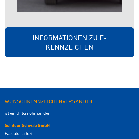
INFORMATIONEN ZU E-
KENNZEICHEN
WUNSCHKENNZEICHENVERSAND.DE
ist ein Unternehmen der
Schilder Schwab GmbH
Pascalstraße 4