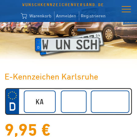
WUNSCHKENNZEICHENVERSAND.DE
Warenkorb
Anmelden
Registrieren
E-Kennzeichen Karlsruhe
9,95 €