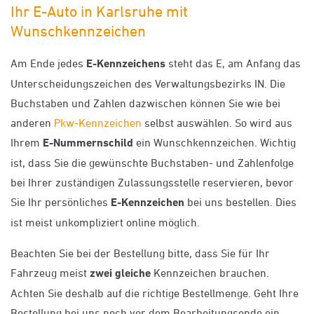
Ihr E-Auto in Karlsruhe mit
Wunschkennzeichen
Am Ende jedes
E-Kennzeichens
steht das E, am Anfang das
Unterscheidungszeichen des Verwaltungsbezirks IN. Die
Buchstaben und Zahlen dazwischen können Sie wie bei
anderen
Pkw-Kennzeichen
selbst auswählen. So wird aus
Ihrem
E-Nummernschild
ein Wunschkennzeichen. Wichtig
ist, dass Sie die gewünschte Buchstaben- und Zahlenfolge
bei Ihrer zuständigen Zulassungsstelle reservieren, bevor
Sie Ihr persönliches
E-Kennzeichen
bei uns bestellen. Dies
ist meist unkompliziert online möglich.
Beachten Sie bei der Bestellung bitte, dass Sie für Ihr
Fahrzeug meist
zwei gleiche
Kennzeichen brauchen.
Achten Sie deshalb auf die richtige Bestellmenge. Geht Ihre
Bestellung bei uns noch vor dem Bearbeitungsende ein,