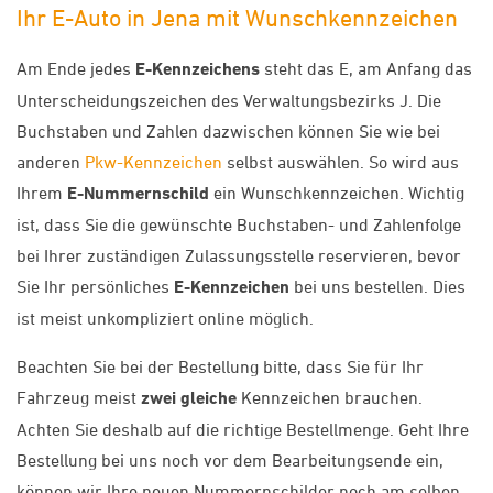
Ihr E-Auto in Jena mit Wunschkennzeichen
Am Ende jedes
E-Kennzeichens
steht das E, am Anfang das
Unterscheidungszeichen des Verwaltungsbezirks J. Die
Buchstaben und Zahlen dazwischen können Sie wie bei
anderen
Pkw-Kennzeichen
selbst auswählen. So wird aus
Ihrem
E-Nummernschild
ein Wunschkennzeichen. Wichtig
ist, dass Sie die gewünschte Buchstaben- und Zahlenfolge
bei Ihrer zuständigen Zulassungsstelle reservieren, bevor
Sie Ihr persönliches
E-Kennzeichen
bei uns bestellen. Dies
ist meist unkompliziert online möglich.
Beachten Sie bei der Bestellung bitte, dass Sie für Ihr
Fahrzeug meist
zwei gleiche
Kennzeichen brauchen.
Achten Sie deshalb auf die richtige Bestellmenge. Geht Ihre
Bestellung bei uns noch vor dem Bearbeitungsende ein,
können wir Ihre neuen Nummernschilder noch am selben