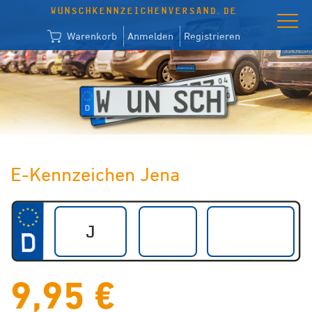
WUNSCHKENNZEICHENVERSAND.DE
Warenkorb
Anmelden
Registrieren
E-Kennzeichen Jena
9,95 €