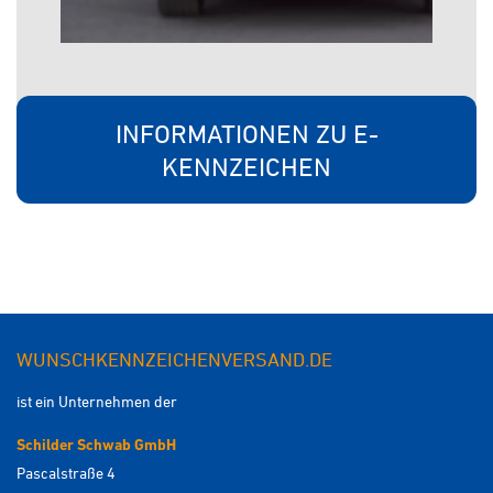
INFORMATIONEN ZU E-
KENNZEICHEN
WUNSCHKENNZEICHENVERSAND.DE
ist ein Unternehmen der
Schilder Schwab GmbH
Pascalstraße 4