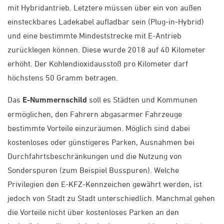
mit Hybridantrieb. Letztere müssen über ein von außen
einsteckbares Ladekabel aufladbar sein (Plug-in-Hybrid)
und eine bestimmte Mindeststrecke mit E-Antrieb
zurücklegen können. Diese wurde 2018 auf 40 Kilometer
erhöht. Der Kohlendioxidausstoß pro Kilometer darf
höchstens 50 Gramm betragen.
Das
E-Nummernschild
soll es Städten und Kommunen
ermöglichen, den Fahrern abgasarmer Fahrzeuge
bestimmte Vorteile einzuräumen. Möglich sind dabei
kostenloses oder günstigeres Parken, Ausnahmen bei
Durchfahrtsbeschränkungen und die Nutzung von
Sonderspuren (zum Beispiel Busspuren). Welche
Privilegien den E-KFZ-Kennzeichen gewährt werden, ist
jedoch von Stadt zu Stadt unterschiedlich. Manchmal gehen
die Vorteile nicht über kostenloses Parken an den