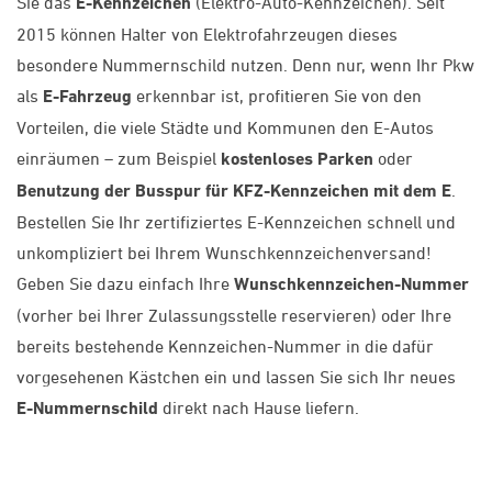
Sie das
E-Kennzeichen
(Elektro-Auto-Kennzeichen). Seit
2015 können Halter von Elektrofahrzeugen dieses
besondere Nummernschild nutzen. Denn nur, wenn Ihr Pkw
als
E-Fahrzeug
erkennbar ist, profitieren Sie von den
Vorteilen, die viele Städte und Kommunen den E-Autos
einräumen – zum Beispiel
kostenloses Parken
oder
Benutzung der Busspur für KFZ-Kennzeichen mit dem E
.
Bestellen Sie Ihr zertifiziertes E-Kennzeichen schnell und
unkompliziert bei Ihrem Wunschkennzeichenversand!
Geben Sie dazu einfach Ihre
Wunschkennzeichen-Nummer
(vorher bei Ihrer Zulassungsstelle reservieren) oder Ihre
bereits bestehende Kennzeichen-Nummer in die dafür
vorgesehenen Kästchen ein und lassen Sie sich Ihr neues
E-Nummernschild
direkt nach Hause liefern.