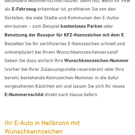
besondere Nummernschild nutzen. Denn nur, wenn Ihr Pkw
als
E-Fahrzeug
erkennbar ist, profitieren Sie von den
Vorteilen, die viele Städte und Kommunen den E-Autos
einräumen – zum Beispiel
kostenloses Parken
oder
Benutzung der Busspur für KFZ-Kennzeichen mit dem E
.
Bestellen Sie Ihr zertifiziertes E-Kennzeichen schnell und
unkompliziert bei Ihrem Wunschkennzeichenversand!
Geben Sie dazu einfach Ihre
Wunschkennzeichen-Nummer
(vorher bei Ihrer Zulassungsstelle reservieren) oder Ihre
bereits bestehende Kennzeichen-Nummer in die dafür
vorgesehenen Kästchen ein und lassen Sie sich Ihr neues
E-Nummernschild
direkt nach Hause liefern.
Ihr E-Auto in Heilbronn mit
Wunschkennzeichen