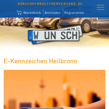
WUNSCHKENNZEICHENVERSAND.DE
Warenkorb
Anmelden
Registrieren
E-Kennzeichen Heilbronn