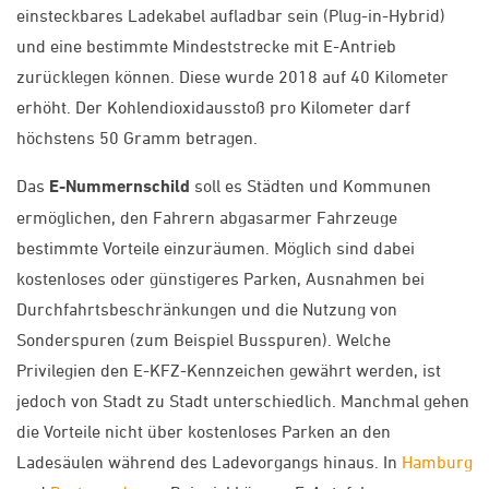
einsteckbares Ladekabel aufladbar sein (Plug-in-Hybrid)
und eine bestimmte Mindeststrecke mit E-Antrieb
zurücklegen können. Diese wurde 2018 auf 40 Kilometer
erhöht. Der Kohlendioxidausstoß pro Kilometer darf
höchstens 50 Gramm betragen.
Das
E-Nummernschild
soll es Städten und Kommunen
ermöglichen, den Fahrern abgasarmer Fahrzeuge
bestimmte Vorteile einzuräumen. Möglich sind dabei
kostenloses oder günstigeres Parken, Ausnahmen bei
Durchfahrtsbeschränkungen und die Nutzung von
Sonderspuren (zum Beispiel Busspuren). Welche
Privilegien den E-KFZ-Kennzeichen gewährt werden, ist
jedoch von Stadt zu Stadt unterschiedlich. Manchmal gehen
die Vorteile nicht über kostenloses Parken an den
Ladesäulen während des Ladevorgangs hinaus. In
Hamburg