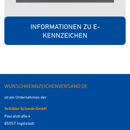
INFORMATIONEN ZU E-
KENNZEICHEN
WUNSCHKENNZEICHENVERSAND.DE
ist ein Unternehmen der
Schilder Schwab GmbH
Pascalstraße 4
85057 Ingolstadt