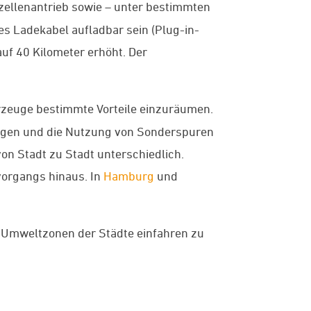
fzellenantrieb sowie – unter bestimmten
s Ladekabel aufladbar sein (Plug-in-
uf 40 Kilometer erhöht. Der
zeuge bestimmte Vorteile einzuräumen.
ngen und die Nutzung von Sonderspuren
on Stadt zu Stadt unterschiedlich.
vorgangs hinaus. In
Hamburg
und
e Umweltzonen der Städte einfahren zu