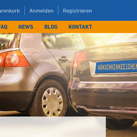
renkorb
Anmelden
Registrieren
FAQ
NEWS
BLOG
KONTAKT