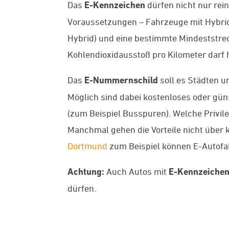
Das
E-Kennzeichen
dürfen nicht nur rei
Voraussetzungen – Fahrzeuge mit Hybrida
Hybrid) und eine bestimmte Mindeststrec
Kohlendioxidausstoß pro Kilometer darf
Das
E-Nummernschild
soll es Städten 
Möglich sind dabei kostenloses oder g
(zum Beispiel Busspuren). Welche Privil
Manchmal gehen die Vorteile nicht über
Dortmund
zum Beispiel können E-Autofa
Achtung:
Auch Autos mit
E-Kennzeiche
dürfen.