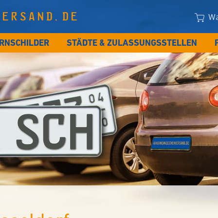
VERSAND.DE
Wa
RNSCHILDER
STÄDTE & ZULASSUNGSSTELLEN