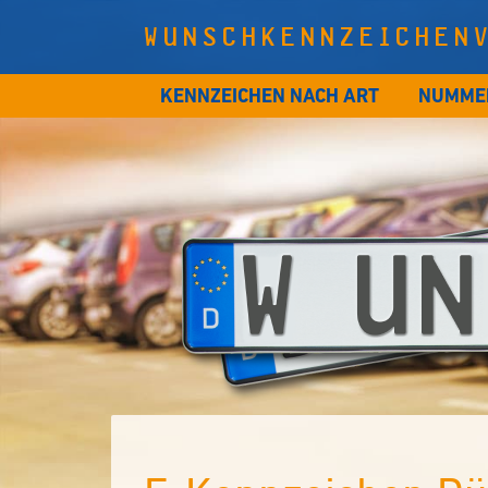
WUNSCHKENNZEICHEN
KENNZEICHEN NACH ART
NUMME