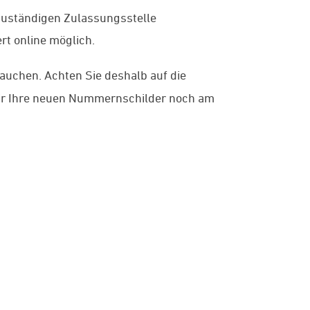
zuständigen Zulassungsstelle
ert online möglich.
uchen. Achten Sie deshalb auf die
 wir Ihre neuen Nummernschilder noch am