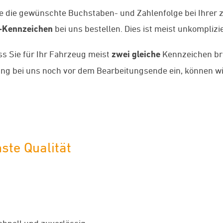
ie die gewünschte Buchstaben- und Zahlenfolge bei Ihrer 
-Kennzeichen
bei uns bestellen. Dies ist meist unkomplizi
ass Sie für Ihr Fahrzeug meist
zwei gleiche
Kennzeichen bra
llung bei uns noch vor dem Bearbeitungsende ein, können
hste Qualität