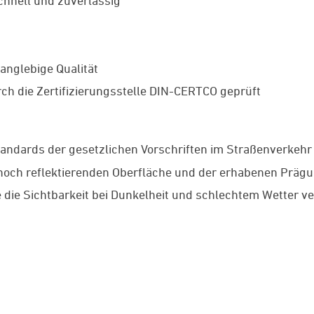
schnell und zuverlässig
anglebige Qualität
ch die Zertifizierungsstelle DIN-CERTCO geprüft
tandards der gesetzlichen Vorschriften im Straßenverkehr
r hoch reflektierenden Oberfläche und der erhabenen Prä
e die Sichtbarkeit bei Dunkelheit und schlechtem Wetter v