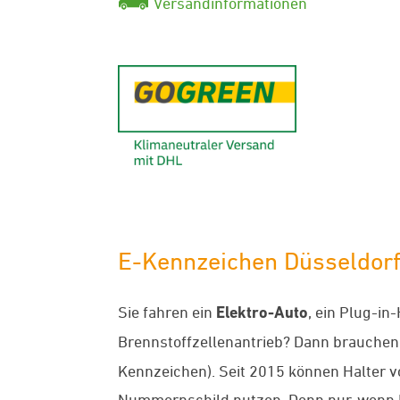
Versandinformationen
GoGreen - K
E-Kennzeichen Düsseldorf 
Sie fahren ein
Elektro-Auto
, ein Plug-in
Brennstoffzellenantrieb? Dann brauchen
Kennzeichen). Seit 2015 können Halter 
Nummernschild nutzen. Denn nur, wenn 