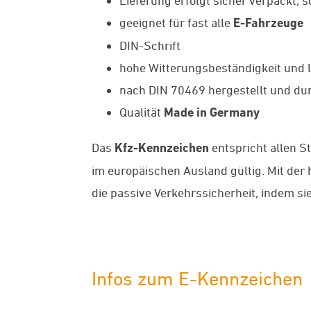
Lieferung erfolgt sicher verpackt, 
geeignet für fast alle
E-Fahrzeuge
DIN-Schrift
hohe Witterungsbeständigkeit und l
nach DIN 70469 hergestellt und dur
Qualität
Made in Germany
Das
Kfz-Kennzeichen
entspricht allen S
im europäischen Ausland gültig. Mit de
die passive Verkehrssicherheit, indem si
Infos zum E-Kennzeichen