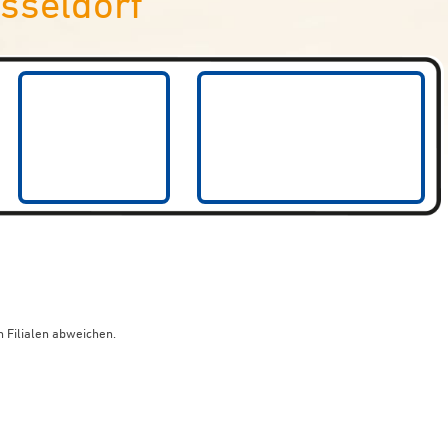
sseldorf
 Filialen abweichen.