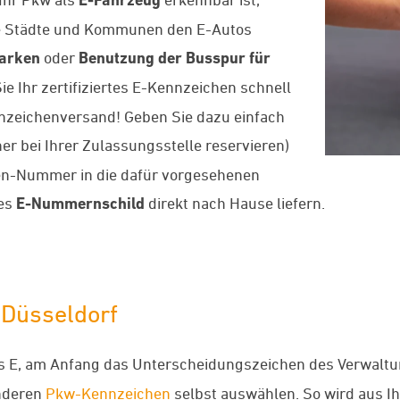
iele Städte und Kommunen den E-Autos
Parken
oder
Benutzung der Busspur für
Sie Ihr zertifiziertes E-Kennzeichen schnell
nzeichenversand! Geben Sie dazu einfach
er bei Ihrer Zulassungsstelle reservieren)
en-Nummer in die dafür vorgesehenen
ues
E-Nummernschild
direkt nach Hause liefern.
 Düsseldorf
s E, am Anfang das Unterscheidungszeichen des Verwaltu
anderen
Pkw-Kennzeichen
selbst auswählen. So wird aus 