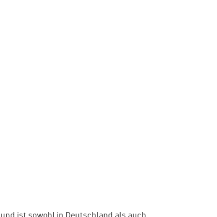
 und ist sowohl in Deutschland als auch