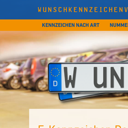
WUNSCHKENNZEICHEN
KENNZEICHEN NACH ART
NUMME