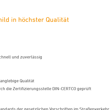
ild in höchster Qualität
schnell und zuverlässig
anglebige Qualität
ch die Zertifizierungsstelle DIN-CERTCO geprüft
tandards der gesetzlichen Vorschriften im Straßenverkehr