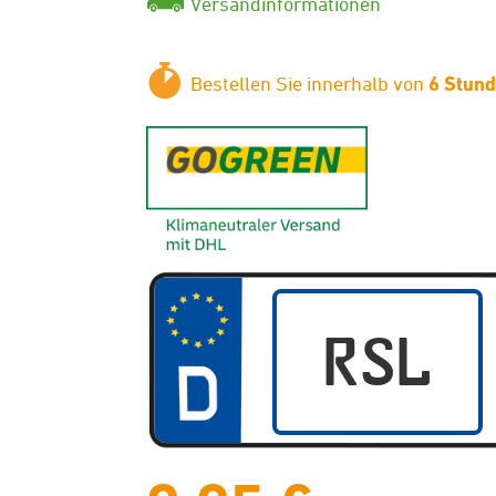
Versandinformationen
Bestellen Sie innerhalb von
6 Stun
GoGreen - K