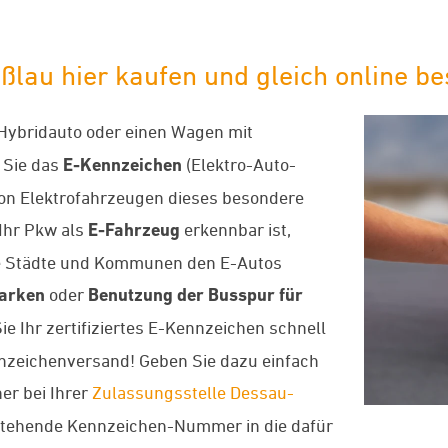
au hier kaufen und gleich online bes
-Hybridauto oder einen Wagen mit
 Sie das
E-Kennzeichen
(Elektro-Auto-
von Elektrofahrzeugen dieses besondere
Ihr Pkw als
E-Fahrzeug
erkennbar ist,
iele Städte und Kommunen den E-Autos
Parken
oder
Benutzung der Busspur für
Sie Ihr zertifiziertes E-Kennzeichen schnell
nzeichenversand! Geben Sie dazu einfach
er bei Ihrer
Zulassungsstelle Dessau-
estehende Kennzeichen-Nummer in die dafür