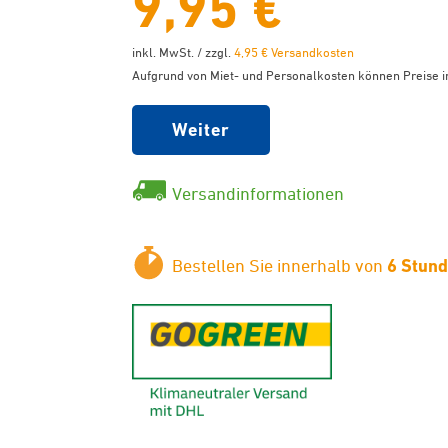
9,95 €
inkl. MwSt. / zzgl.
4,95 € Versandkosten
Aufgrund von Miet- und Personalkosten können Preise in
Weiter
Versandinformationen
Bestellen Sie innerhalb von
6 Stun
GoGreen - K