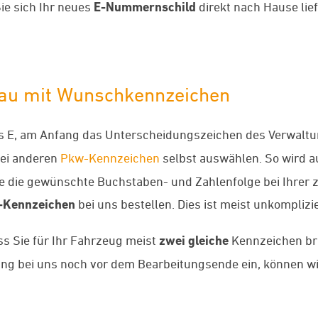
ie sich Ihr neues
E-Nummernschild
direkt nach Hause lief
lau mit Wunschkennzeichen
s E, am Anfang das Unterscheidungszeichen des Verwaltu
bei anderen
Pkw-Kennzeichen
selbst auswählen. So wird 
ie die gewünschte Buchstaben- und Zahlenfolge bei Ihrer 
-Kennzeichen
bei uns bestellen. Dies ist meist unkomplizi
ass Sie für Ihr Fahrzeug meist
zwei gleiche
Kennzeichen bra
llung bei uns noch vor dem Bearbeitungsende ein, können