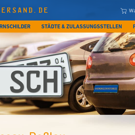
VERSAND.DE
Wa
RNSCHILDER
STÄDTE & ZULASSUNGSSTELLEN