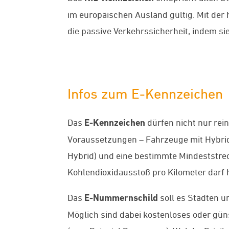
im europäischen Ausland gültig. Mit de
die passive Verkehrssicherheit, indem si
Infos zum E-Kennzeichen
Das
E-Kennzeichen
dürfen nicht nur rei
Voraussetzungen – Fahrzeuge mit Hybrida
Hybrid) und eine bestimmte Mindeststrec
Kohlendioxidausstoß pro Kilometer darf
Das
E-Nummernschild
soll es Städten 
Möglich sind dabei kostenloses oder g