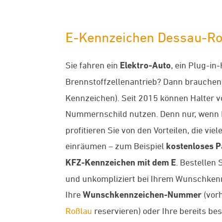
E-Kennzeichen Dessau-Roßl
Sie fahren ein
Elektro-Auto
, ein Plug-in
Brennstoffzellenantrieb? Dann brauchen
Kennzeichen). Seit 2015 können Halter 
Nummernschild nutzen. Denn nur, wenn 
profitieren Sie von den Vorteilen, die v
einräumen – zum Beispiel
kostenloses 
KFZ-Kennzeichen mit dem E
. Bestellen 
und unkompliziert bei Ihrem Wunschken
Ihre
Wunschkennzeichen-Nummer
(vorh
Roßlau
reservieren) oder Ihre bereits b