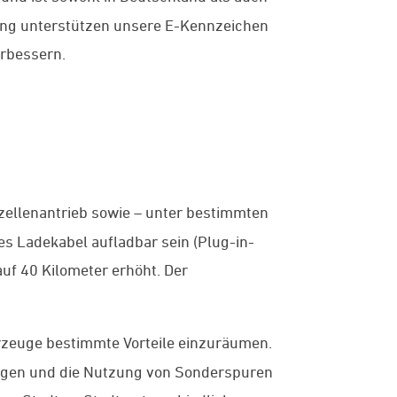
gung unterstützen unsere E-Kennzeichen
erbessern.
fzellenantrieb sowie – unter bestimmten
s Ladekabel aufladbar sein (Plug-in-
uf 40 Kilometer erhöht. Der
zeuge bestimmte Vorteile einzuräumen.
ngen und die Nutzung von Sonderspuren