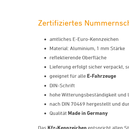
Zertifiziertes Nummernsch
amtliches E-Euro-Kennzeichen
Material: Aluminium, 1 mm Stärke
reflektierende Oberfläche
Lieferung erfolgt sicher verpackt, 
geeignet für alle
E-Fahrzeuge
DIN-Schrift
hohe Witterungsbeständigkeit und l
nach DIN 70469 hergestellt und dur
Qualität
Made in Germany
Das
Kfz-Kennzeichen
entspricht allen S