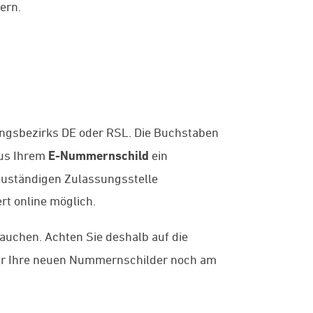
ern.
ngsbezirks DE oder RSL. Die Buchstaben
aus Ihrem
E-Nummernschild
ein
zuständigen Zulassungsstelle
ert online möglich.
uchen. Achten Sie deshalb auf die
 wir Ihre neuen Nummernschilder noch am