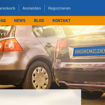
renkorb
Anmelden
Registrieren
FAQ
NEWS
BLOG
KONTAKT