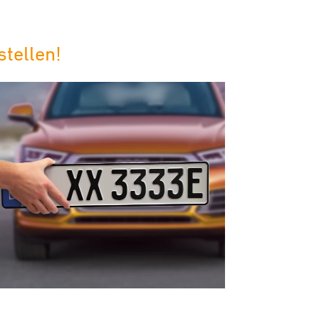
tellen!