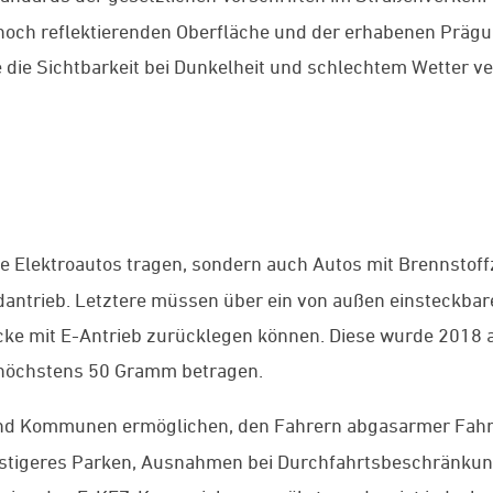
r hoch reflektierenden Oberfläche und der erhabenen Prä
e die Sichtbarkeit bei Dunkelheit und schlechtem Wetter v
ne Elektroautos tragen, sondern auch Autos mit Brennstof
ntrieb. Letztere müssen über ein von außen einsteckbare
ke mit E-Antrieb zurücklegen können. Diese wurde 2018 a
 höchstens 50 Gramm betragen.
und Kommunen ermöglichen, den Fahrern abgasarmer Fahr
ünstigeres Parken, Ausnahmen bei Durchfahrtsbeschränku