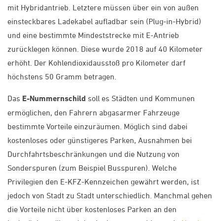
mit Hybridantrieb. Letztere müssen über ein von außen
einsteckbares Ladekabel aufladbar sein (Plug-in-Hybrid)
und eine bestimmte Mindeststrecke mit E-Antrieb
zurücklegen können. Diese wurde 2018 auf 40 Kilometer
erhöht. Der Kohlendioxidausstoß pro Kilometer darf
höchstens 50 Gramm betragen.
Das
E-Nummernschild
soll es Städten und Kommunen
ermöglichen, den Fahrern abgasarmer Fahrzeuge
bestimmte Vorteile einzuräumen. Möglich sind dabei
kostenloses oder günstigeres Parken, Ausnahmen bei
Durchfahrtsbeschränkungen und die Nutzung von
Sonderspuren (zum Beispiel Busspuren). Welche
Privilegien den E-KFZ-Kennzeichen gewährt werden, ist
jedoch von Stadt zu Stadt unterschiedlich. Manchmal gehen
die Vorteile nicht über kostenloses Parken an den