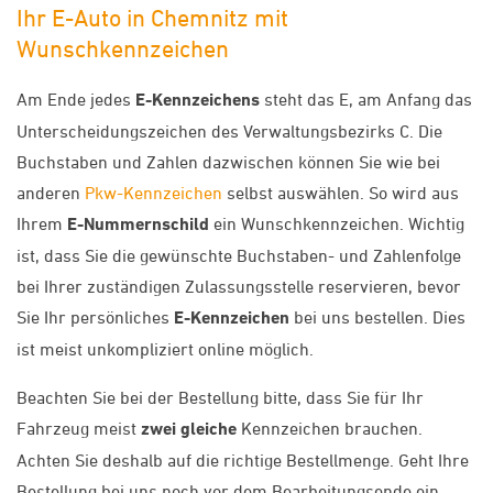
Ihr E-Auto in Chemnitz mit
Wunschkennzeichen
Am Ende jedes
E-Kennzeichens
steht das E, am Anfang das
Unterscheidungszeichen des Verwaltungsbezirks C. Die
Buchstaben und Zahlen dazwischen können Sie wie bei
anderen
Pkw-Kennzeichen
selbst auswählen. So wird aus
Ihrem
E-Nummernschild
ein Wunschkennzeichen. Wichtig
ist, dass Sie die gewünschte Buchstaben- und Zahlenfolge
bei Ihrer zuständigen Zulassungsstelle reservieren, bevor
Sie Ihr persönliches
E-Kennzeichen
bei uns bestellen. Dies
ist meist unkompliziert online möglich.
Beachten Sie bei der Bestellung bitte, dass Sie für Ihr
Fahrzeug meist
zwei gleiche
Kennzeichen brauchen.
Achten Sie deshalb auf die richtige Bestellmenge. Geht Ihre
Bestellung bei uns noch vor dem Bearbeitungsende ein,