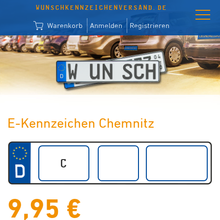
WUNSCHKENNZEICHENVERSAND.DE
Warenkorb
Anmelden
Registrieren
E-Kennzeichen Chemnitz
9,95 €