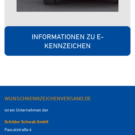
INFORMATIONEN ZU E-
KENNZEICHEN
WUNSCHKENNZEICHENVERSAND.DE
ist ein Unternehmen der
Schilder Schwab GmbH
Pascalstraße 4