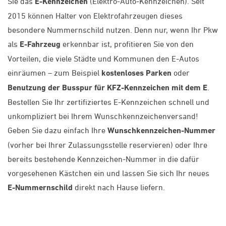
Sie das
E-Kennzeichen
(Elektro-Auto-Kennzeichen). Seit
2015 können Halter von Elektrofahrzeugen dieses
besondere Nummernschild nutzen. Denn nur, wenn Ihr Pkw
als
E-Fahrzeug
erkennbar ist, profitieren Sie von den
Vorteilen, die viele Städte und Kommunen den E-Autos
einräumen – zum Beispiel
kostenloses Parken
oder
Benutzung der Busspur für KFZ-Kennzeichen mit dem E
.
Bestellen Sie Ihr zertifiziertes E-Kennzeichen schnell und
unkompliziert bei Ihrem Wunschkennzeichenversand!
Geben Sie dazu einfach Ihre
Wunschkennzeichen-Nummer
(vorher bei Ihrer Zulassungsstelle reservieren) oder Ihre
bereits bestehende Kennzeichen-Nummer in die dafür
vorgesehenen Kästchen ein und lassen Sie sich Ihr neues
E-Nummernschild
direkt nach Hause liefern.