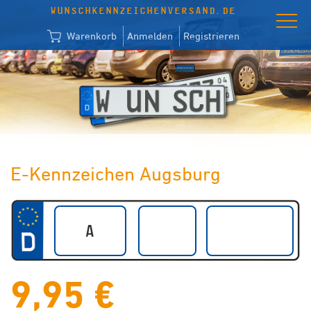
WUNSCHKENNZEICHENVERSAND.DE
Warenkorb
Anmelden
Registrieren
E-Kennzeichen Augsburg
9,95 €