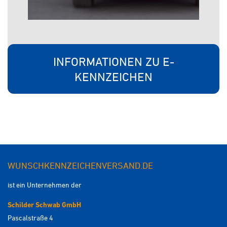
INFORMATIONEN ZU E-
KENNZEICHEN
WUNSCHKENNZEICHENVERSAND.DE
ist ein Unternehmen der
Schilder Schwab GmbH
Pascalstraße 4