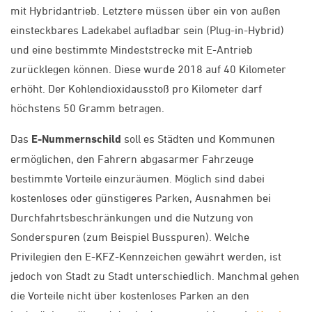
mit Hybridantrieb. Letztere müssen über ein von außen
einsteckbares Ladekabel aufladbar sein (Plug-in-Hybrid)
und eine bestimmte Mindeststrecke mit E-Antrieb
zurücklegen können. Diese wurde 2018 auf 40 Kilometer
erhöht. Der Kohlendioxidausstoß pro Kilometer darf
höchstens 50 Gramm betragen.
Das
E-Nummernschild
soll es Städten und Kommunen
ermöglichen, den Fahrern abgasarmer Fahrzeuge
bestimmte Vorteile einzuräumen. Möglich sind dabei
kostenloses oder günstigeres Parken, Ausnahmen bei
Durchfahrtsbeschränkungen und die Nutzung von
Sonderspuren (zum Beispiel Busspuren). Welche
Privilegien den E-KFZ-Kennzeichen gewährt werden, ist
jedoch von Stadt zu Stadt unterschiedlich. Manchmal gehen
die Vorteile nicht über kostenloses Parken an den