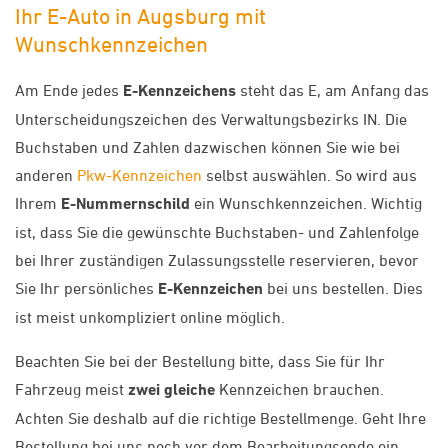
Ihr E-Auto in Augsburg mit
Wunschkennzeichen
Am Ende jedes
E-Kennzeichens
steht das E, am Anfang das
Unterscheidungszeichen des Verwaltungsbezirks IN. Die
Buchstaben und Zahlen dazwischen können Sie wie bei
anderen
Pkw-Kennzeichen
selbst auswählen. So wird aus
Ihrem
E-Nummernschild
ein Wunschkennzeichen. Wichtig
ist, dass Sie die gewünschte Buchstaben- und Zahlenfolge
bei Ihrer zuständigen Zulassungsstelle reservieren, bevor
Sie Ihr persönliches
E-Kennzeichen
bei uns bestellen. Dies
ist meist unkompliziert online möglich.
Beachten Sie bei der Bestellung bitte, dass Sie für Ihr
Fahrzeug meist
zwei gleiche
Kennzeichen brauchen.
Achten Sie deshalb auf die richtige Bestellmenge. Geht Ihre
Bestellung bei uns noch vor dem Bearbeitungsende ein,