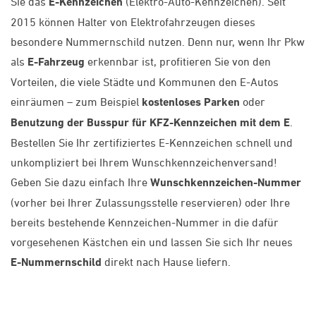
Sie das
E-Kennzeichen
(Elektro-Auto-Kennzeichen). Seit
2015 können Halter von Elektrofahrzeugen dieses
besondere Nummernschild nutzen. Denn nur, wenn Ihr Pkw
als
E-Fahrzeug
erkennbar ist, profitieren Sie von den
Vorteilen, die viele Städte und Kommunen den E-Autos
einräumen – zum Beispiel
kostenloses Parken
oder
Benutzung der Busspur für KFZ-Kennzeichen mit dem E
.
Bestellen Sie Ihr zertifiziertes E-Kennzeichen schnell und
unkompliziert bei Ihrem Wunschkennzeichenversand!
Geben Sie dazu einfach Ihre
Wunschkennzeichen-Nummer
(vorher bei Ihrer Zulassungsstelle reservieren) oder Ihre
bereits bestehende Kennzeichen-Nummer in die dafür
vorgesehenen Kästchen ein und lassen Sie sich Ihr neues
E-Nummernschild
direkt nach Hause liefern.