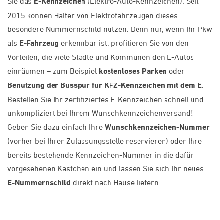
Sie das
E-Kennzeichen
(Elektro-Auto-Kennzeichen). Seit
2015 können Halter von Elektrofahrzeugen dieses
besondere Nummernschild nutzen. Denn nur, wenn Ihr Pkw
als
E-Fahrzeug
erkennbar ist, profitieren Sie von den
Vorteilen, die viele Städte und Kommunen den E-Autos
einräumen – zum Beispiel
kostenloses Parken
oder
Benutzung der Busspur für KFZ-Kennzeichen mit dem E
.
Bestellen Sie Ihr zertifiziertes E-Kennzeichen schnell und
unkompliziert bei Ihrem Wunschkennzeichenversand!
Geben Sie dazu einfach Ihre
Wunschkennzeichen-Nummer
(vorher bei Ihrer Zulassungsstelle reservieren) oder Ihre
bereits bestehende Kennzeichen-Nummer in die dafür
vorgesehenen Kästchen ein und lassen Sie sich Ihr neues
E-Nummernschild
direkt nach Hause liefern.