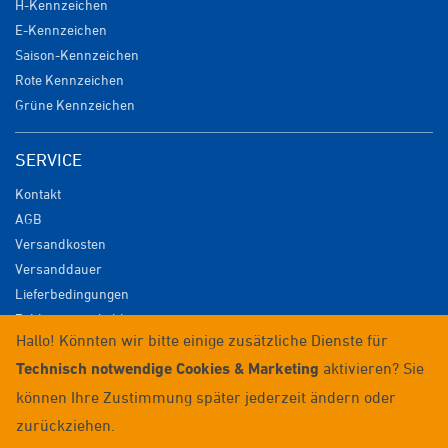
H-Kennzeichen
E-Kennzeichen
Saison-Kennzeichen
Rote Kennzeichen
Grüne Kennzeichen
SERVICE
Kontakt
AGB
Versandkosten
Versanddauer
Lieferbedingungen
Zahlungsmöglichkeiten
Hallo! Könnten wir bitte einige zusätzliche Dienste für
Datenschutz
Technisch notwendige Cookies & Marketing
aktivieren? Sie
Impressum
Widerrufsrecht
können Ihre Zustimmung später jederzeit ändern oder
Anmelden / Registrieren
zurückziehen.