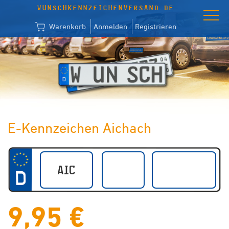
WUNSCHKENNZEICHENVERSAND.DE
Warenkorb
Anmelden
Registrieren
E-Kennzeichen Aichach
9,95 €