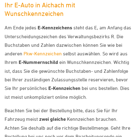
Ihr E-Auto in Aichach mit
Wunschkennzeichen
Am Ende jedes
E-Kennzeichens
steht das E, am Anfang das
Unterscheidungszeichen des Verwaltungsbezirks R. Die
Buchstaben und Zahlen dazwischen können Sie wie bei
anderen
Pkw-Kennzeichen
selbst auswählen. So wird aus
Ihrem
E-Nummernschild
ein Wunschkennzeichen. Wichtig
ist, dass Sie die gewünschte Buchstaben- und Zahlenfolge
bei Ihrer zuständigen Zulassungsstelle reservieren, bevor
Sie Ihr persönliches
E-Kennzeichen
bei uns bestellen. Dies
ist meist unkompliziert online möglich.
Beachten Sie bei der Bestellung bitte, dass Sie für Ihr
Fahrzeug meist
zwei gleiche
Kennzeichen brauchen.
Achten Sie deshalb auf die richtige Bestellmenge. Geht Ihre
Bestellung bei uns noch vor dem Bearbeitungsende ein,