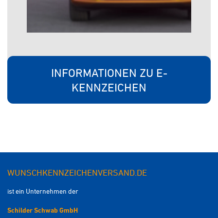
INFORMATIONEN ZU E-
KENNZEICHEN
WUNSCHKENNZEICHENVERSAND.DE
ist ein Unternehmen der
Schilder Schwab GmbH