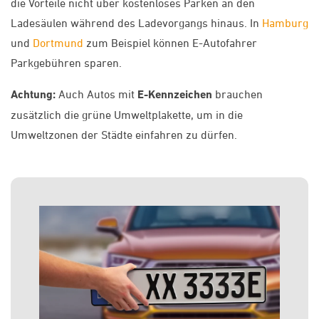
die Vorteile nicht über kostenloses Parken an den
Ladesäulen während des Ladevorgangs hinaus. In
Hamburg
und
Dortmund
zum Beispiel können E-Autofahrer
Parkgebühren sparen.
Achtung:
Auch Autos mit
E-Kennzeichen
brauchen
zusätzlich die grüne Umweltplakette, um in die
Umweltzonen der Städte einfahren zu dürfen.