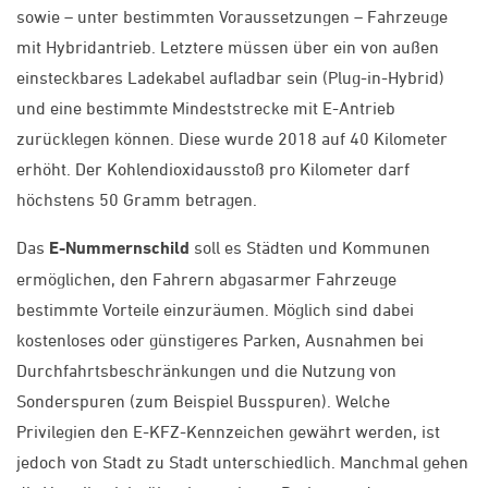
sowie – unter bestimmten Voraussetzungen – Fahrzeuge
mit Hybridantrieb. Letztere müssen über ein von außen
einsteckbares Ladekabel aufladbar sein (Plug-in-Hybrid)
und eine bestimmte Mindeststrecke mit E-Antrieb
zurücklegen können. Diese wurde 2018 auf 40 Kilometer
erhöht. Der Kohlendioxidausstoß pro Kilometer darf
höchstens 50 Gramm betragen.
Das
E-Nummernschild
soll es Städten und Kommunen
ermöglichen, den Fahrern abgasarmer Fahrzeuge
bestimmte Vorteile einzuräumen. Möglich sind dabei
kostenloses oder günstigeres Parken, Ausnahmen bei
Durchfahrtsbeschränkungen und die Nutzung von
Sonderspuren (zum Beispiel Busspuren). Welche
Privilegien den E-KFZ-Kennzeichen gewährt werden, ist
jedoch von Stadt zu Stadt unterschiedlich. Manchmal gehen