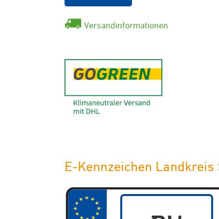
Versandinformationen
GoGreen - K
E-Kennzeichen Landkreis 