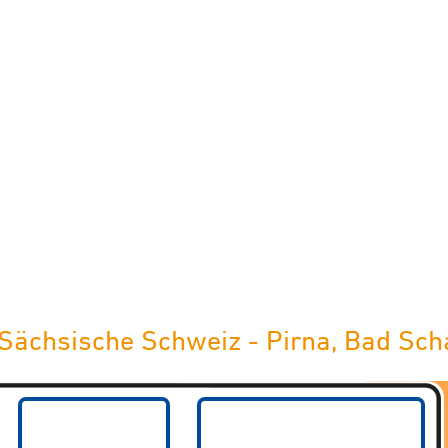
limaneutraler Versand mit DHL
Sächsische Schweiz - Pirna, Bad Sch