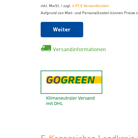
inkl. MwSt. / zzgl.
4,95 € Versandkosten
Aufgrund von Miet- und Personalkosten können Preise in
Weiter
Versandinformationen
GoGreen - K