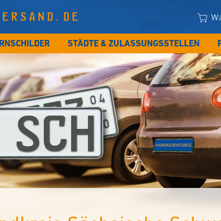
VERSAND.DE
Wa
RNSCHILDER
STÄDTE & ZULASSUNGSSTELLEN