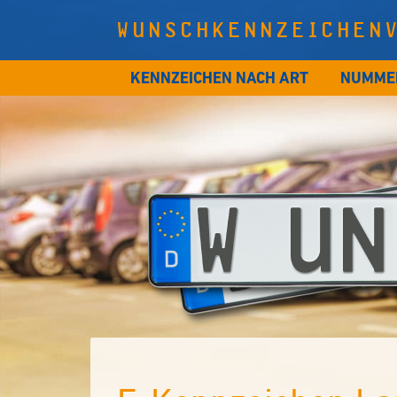
WUNSCHKENNZEICHEN
KENNZEICHEN NACH ART
NUMME