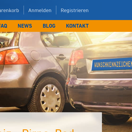
renkorb
Anmelden
Registrieren
FAQ
NEWS
BLOG
KONTAKT