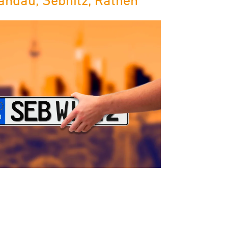
andau, Sebnitz, Rathen