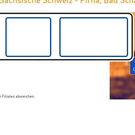
Sächsische Schweiz - Pirna, Bad Sch
 Filialen abweichen.