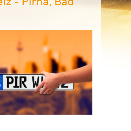
z - Pirna, Bad