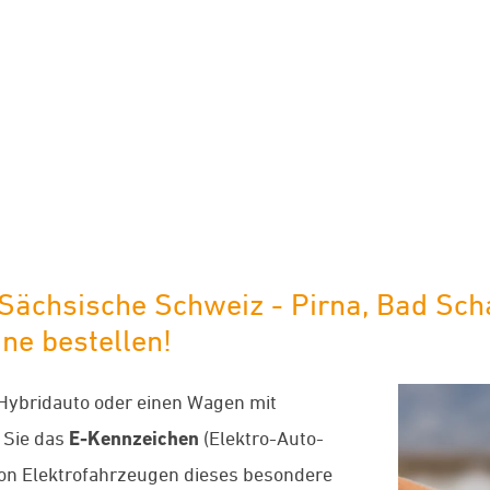
limaneutraler Versand mit DHL
Sächsische Schweiz - Pirna, Bad Sch
ine bestellen!
-Hybridauto oder einen Wagen mit
 Sie das
E-Kennzeichen
(Elektro-Auto-
von Elektrofahrzeugen dieses besondere