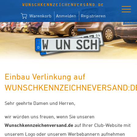
WUNSCHKENNZEICHENVERSAND.DE
Warenkorb
Anmelden
Registrieren
Einbau Verlinkung auf
WUNSCHKENNZEICHNEVERSAND:D
Sehr geehrte Damen und Herren,
wir würden uns freuen, wenn Sie unseren
Wunschkennzeichenversand.de
auf Ihrer Club-Website mit
unserem Logo oder unserem Werbebannern aufnehmen