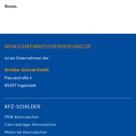
Ihnen.
WUNSCHKENNZEICHENVERSAND.DE
ist ein Unternehmen der
Schilder Schwab GmbH
Pascalstraße 4
85057 Ingolstadt
KFZ-SCHILDER
PKW-Kennzeichen
Fahrradträger-Kennzeichen
Motorrad-Kennzeichen