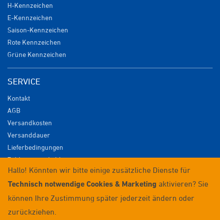
H-Kennzeichen
E-Kennzeichen
Saison-Kennzeichen
Rote Kennzeichen
Grüne Kennzeichen
SERVICE
Kontakt
AGB
Versandkosten
Versanddauer
Lieferbedingungen
Zahlungsmöglichkeiten
Hallo! Könnten wir bitte einige zusätzliche Dienste für
Datenschutz
Technisch notwendige Cookies & Marketing
aktivieren? Sie
Impressum
Widerrufsrecht
können Ihre Zustimmung später jederzeit ändern oder
Anmelden / Registrieren
zurückziehen.