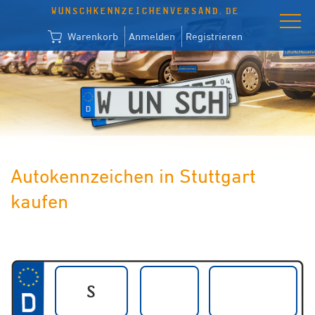
WUNSCHKENNZEICHENVERSAND.DE
Warenkorb
Anmelden
Registrieren
Autokennzeichen in Stuttgart
kaufen