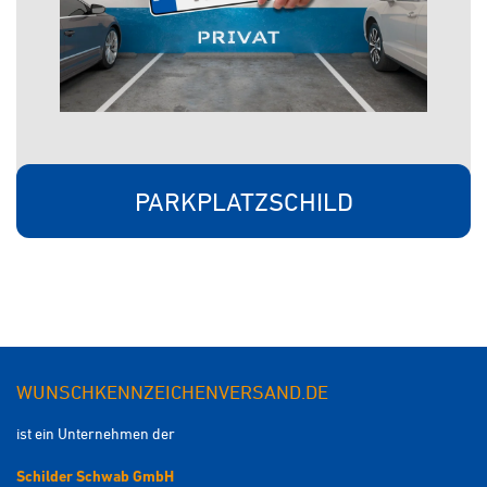
PARKPLATZSCHILD
WUNSCHKENNZEICHENVERSAND.DE
ist ein Unternehmen der
Schilder Schwab GmbH