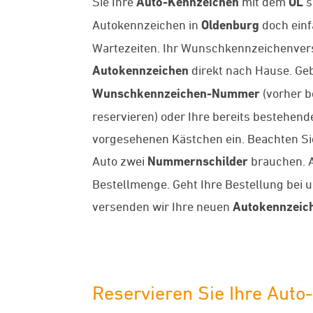
Sie Ihre
Auto-Kennzeichen
mit dem
OL
s
Autokennzeichen in
Oldenburg
doch einf
Wartezeiten. Ihr Wunschkennzeichenversan
Autokennzeichen
direkt nach Hause. Geb
Wunschkennzeichen-Nummer
(vorher b
reservieren) oder Ihre bereits bestehe
vorgesehenen Kästchen ein. Beachten Sie 
Auto zwei
Nummernschilder
brauchen. A
Bestellmenge. Geht Ihre Bestellung bei 
versenden wir Ihre neuen
Autokennzeic
Reservieren Sie Ihre Aut