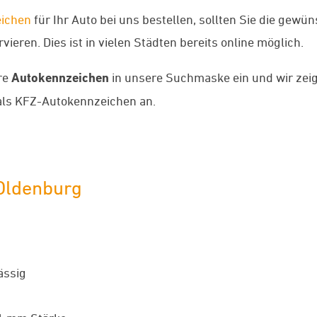
ichen
für Ihr Auto bei uns bestellen, sollten Sie die gew
ieren. Dies ist in vielen Städten bereits online möglich.
re
Autokennzeichen
in unsere Suchmaske ein und wir zei
ls KFZ-Autokennzeichen an.
 Oldenburg
ässig