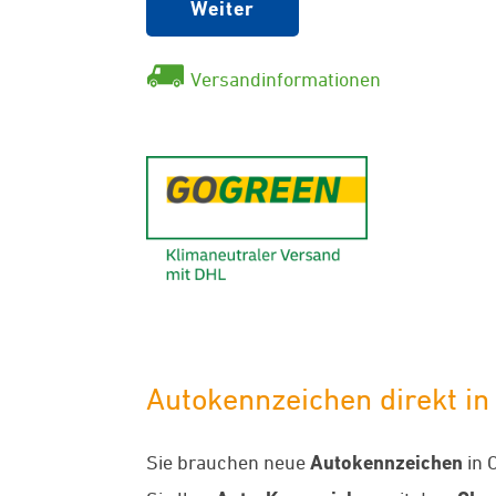
Weiter
Versandinformationen
GoGreen - K
Autokennzeichen direkt in
Sie brauchen neue
Autokennzeichen
in 