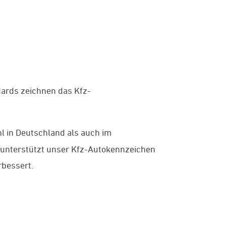
dards zeichnen das Kfz-
hl in Deutschland als auch im
 unterstützt unser Kfz-Autokennzeichen
rbessert.