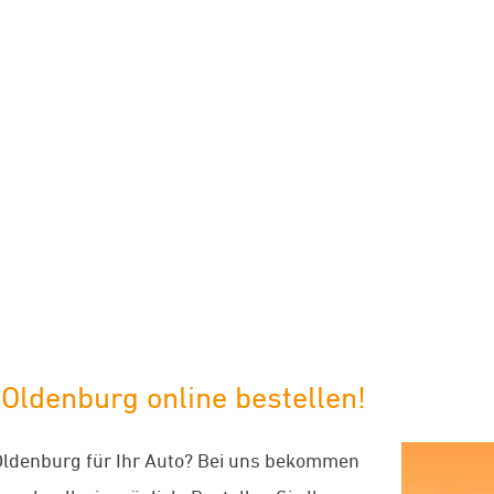
limaneutraler Versand mit DHL
 Oldenburg online bestellen!
Oldenburg für Ihr Auto? Bei uns bekommen