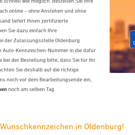
o schnell wie möglich. Bestellen Sie Ihre
ach online – ohne Anstehen und ohne
d liefert Ihnen zertifizierte
en Sie dazu einfach Ihre
ei der Zulassungsstelle
Oldenburg
nde Auto-Kennzeichen-Nummer in die dafür
bei der Bestellung bitte, dass Sie für Ihr
chten Sie deshalb auf die richtige
uns noch vor dem Bearbeitungsende ein,
hen
noch am selben Tag.
o-Wunschkennzeichen in Oldenburg!