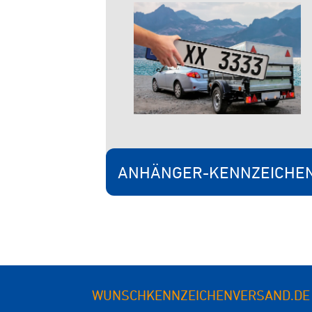
ANHÄNGER-KENNZEICHE
WUNSCHKENNZEICHENVERSAND.DE