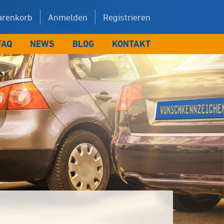
renkorb
Anmelden
Registrieren
FAQ
NEWS
BLOG
KONTAKT