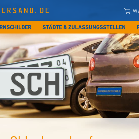
VERSAND.DE
Wa
RNSCHILDER
STÄDTE & ZULASSUNGSSTELLEN