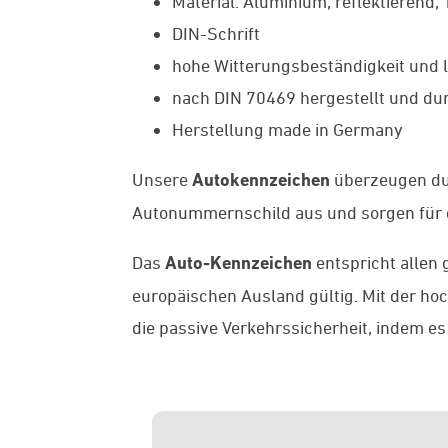
Material: Aluminium, reflektierend,
DIN-Schrift
hohe Witterungsbeständigkeit und l
nach DIN 70469 hergestellt und dur
Herstellung made in Germany
Unsere
Autokennzeichen
überzeugen du
Autonummernschild aus und sorgen für di
Das
Auto-Kennzeichen
entspricht allen 
europäischen Ausland gültig. Mit der h
die passive Verkehrssicherheit, indem es