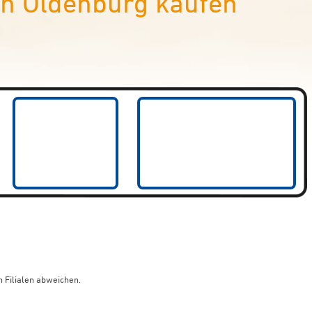
in Oldenburg kaufen
 Filialen abweichen.