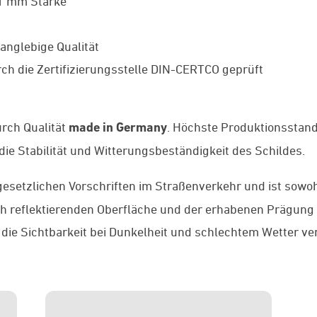
 1 mm Stärke
anglebige Qualität
ch die Zertifizierungsstelle DIN-CERTCO geprüft
rch Qualität
made in Germany
. Höchste Produktionsstan
e Stabilität und Witterungsbeständigkeit des Schildes.
gesetzlichen Vorschriften im Straßenverkehr und ist sowo
och reflektierenden Oberfläche und der erhabenen Prägung
 die Sichtbarkeit bei Dunkelheit und schlechtem Wetter ve