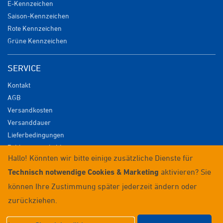
E-Kennzeichen
Saison-Kennzeichen
Rote Kennzeichen
Grüne Kennzeichen
SERVICE
Kontakt
AGB
Versandkosten
Versanddauer
Lieferbedingungen
Zahlungsmöglichkeiten
Hallo! Könnten wir bitte einige zusätzliche Dienste für
Datenschutz
Technisch notwendige Cookies & Marketing
aktivieren? Sie
Impressum
Widerrufsrecht
können Ihre Zustimmung später jederzeit ändern oder
Anmelden / Registrieren
zurückziehen.
© 2026 Wunschkennzeichenversand