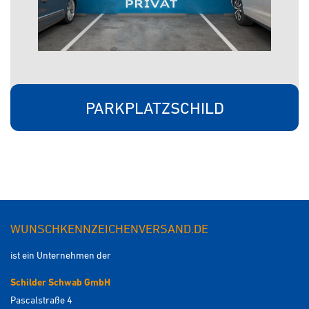
PARKPLATZSCHILD
WUNSCHKENNZEICHENVERSAND.DE
ist ein Unternehmen der
Schilder Schwab GmbH
Pascalstraße 4