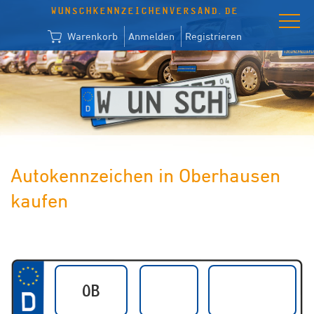
WUNSCHKENNZEICHENVERSAND.DE
Warenkorb
Anmelden
Registrieren
Autokennzeichen in Oberhausen
kaufen