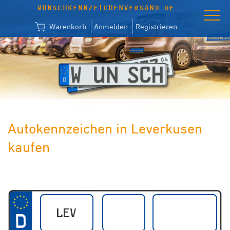
WUNSCHKENNZEICHENVERSAND.DE
Warenkorb
Anmelden
Registrieren
Autokennzeichen in Leverkusen
kaufen