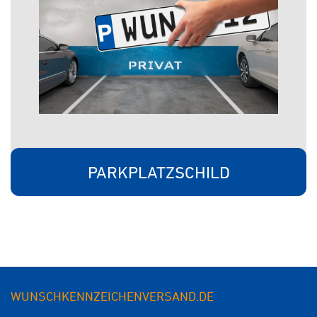
PARKPLATZSCHILD
WUNSCHKENNZEICHENVERSAND.DE