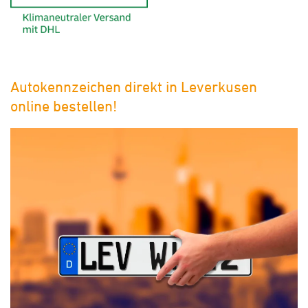
Autokennzeichen direkt in Leverkusen
online bestellen!