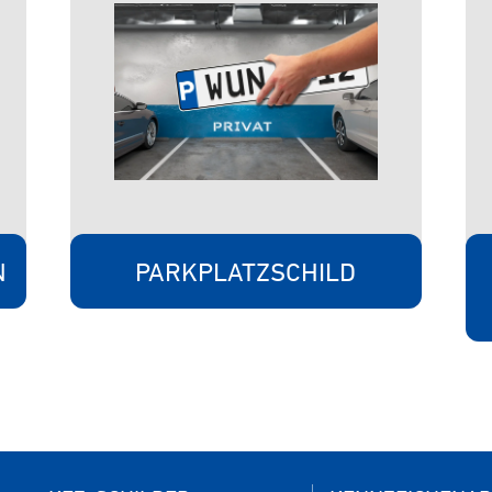
N
PARKPLATZSCHILD