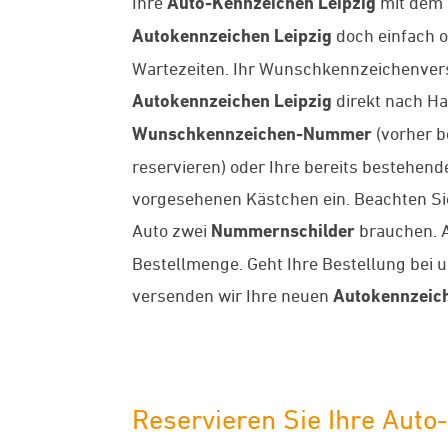
Ihre
Auto-Kennzeichen Leipzig
mit dem
Autokennzeichen
Leipzig
doch einfach o
Wartezeiten. Ihr Wunschkennzeichenversan
Autokennzeichen Leipzig
direkt nach Ha
Wunschkennzeichen-Nummer
(vorher b
reservieren) oder Ihre bereits bestehe
vorgesehenen Kästchen ein. Beachten Sie 
Auto zwei
Nummernschilder
brauchen. A
Bestellmenge. Geht Ihre Bestellung bei 
versenden wir Ihre neuen
Autokennzeic
Reservieren Sie Ihre Auto