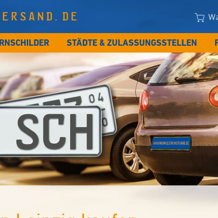
VERSAND.DE
Wa
RNSCHILDER
STÄDTE & ZULASSUNGSSTELLEN