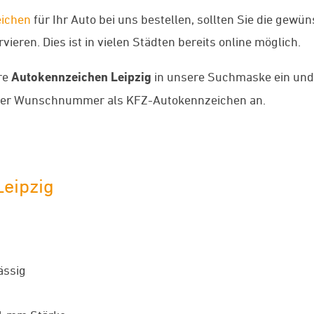
ichen
für Ihr Auto bei uns bestellen, sollten Sie die gew
ieren. Dies ist in vielen Städten bereits online möglich.
re
Autokennzeichen Leipzig
in unsere Suchmaske ein und w
rer Wunschnummer als KFZ-Autokennzeichen an.
Leipzig
ässig