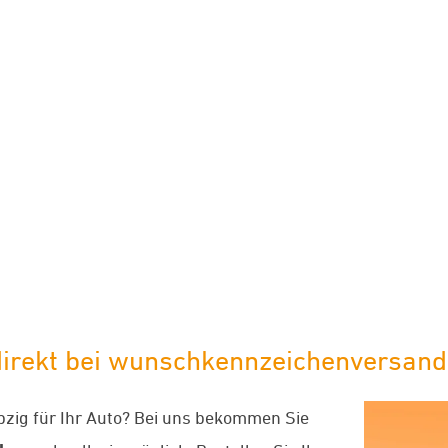
limaneutraler Versand mit DHL
irekt bei wunschkennzeichenversand 
pzig für Ihr Auto? Bei uns bekommen Sie