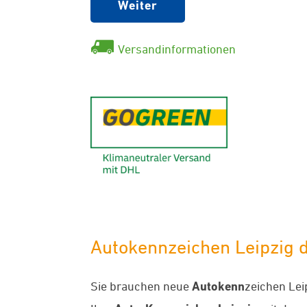
Weiter
Versandinformationen
GoGreen - K
Autokennzeichen Leipzig d
Sie brauchen neue
Autokenn
zeichen Lei