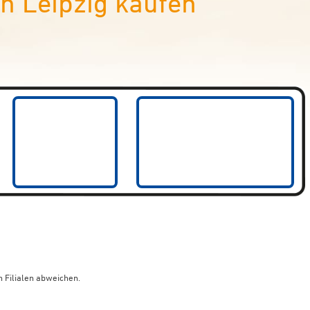
n Leipzig kaufen
 Filialen abweichen.