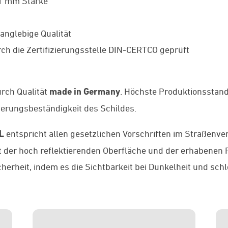
 1 mm Stärke
anglebige Qualität
ch die Zertifizierungsstelle DIN-CERTCO geprüft
rch Qualität
made in Germany
. Höchste Produktionsstan
tterungsbeständigkeit des Schildes.
L
entspricht allen gesetzlichen Vorschriften im Straßenve
t der hoch reflektierenden Oberfläche und der erhabenen 
herheit, indem es die Sichtbarkeit bei Dunkelheit und sch