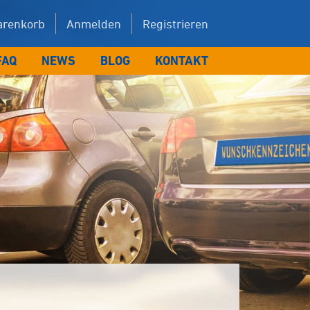
renkorb
Anmelden
Registrieren
FAQ
NEWS
BLOG
KONTAKT