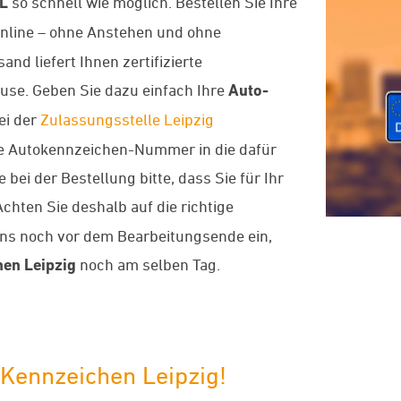
L
so schnell wie möglich. Bestellen Sie Ihre
nline – ohne Anstehen und ohne
d liefert Ihnen zertifizierte
use. Geben Sie dazu einfach Ihre
Auto-
ei der
Zulassungsstelle Leipzig
nde Autokennzeichen-Nummer in die dafür
bei der Bestellung bitte, dass Sie für Ihr
chten Sie deshalb auf die richtige
uns noch vor dem Bearbeitungsende ein,
hen
Leipzig
noch am selben Tag.
-Kennzeichen Leipzig!