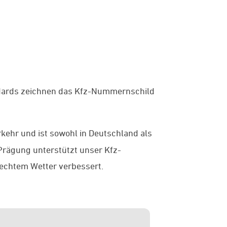
dards zeichnen das Kfz-Nummernschild
rkehr und ist sowohl in Deutschland als
Prägung unterstützt unser Kfz-
lechtem Wetter verbessert.