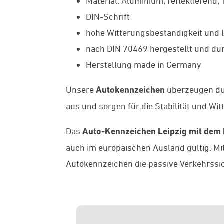
Material: Aluminium, reflektierend,
DIN-Schrift
hohe Witterungsbeständigkeit und l
nach DIN 70469 hergestellt und dur
Herstellung made in Germany
Unsere
Autokennzeichen
überzeugen du
aus und sorgen für die Stabilität und Wi
Das
Auto-Kennzeichen Leipzig mit dem 
auch im europäischen Ausland gültig. Mi
Autokennzeichen die passive Verkehrssic