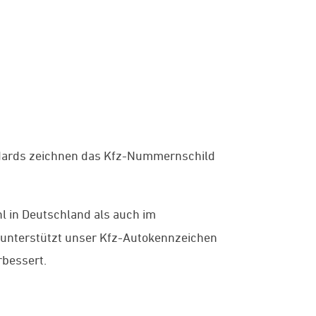
dards zeichnen das Kfz-Nummernschild
hl in Deutschland als auch im
 unterstützt unser Kfz-Autokennzeichen
rbessert.