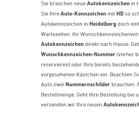
Sie brauchen neue
Autokennzeichen
in 
Sie Ihre
Auto-Kennzeichen
mit
HD
so sch
Autokennzeichen in
Heidelberg
doch ein
Wartezeiten. Ihr Wunschkennzeichenversan
Autokennzeichen
direkt nach Hause. Geb
Wunschkennzeichen-Nummer
(vorher b
reservieren) oder Ihre bereits bestehe
vorgesehenen Kästchen ein. Beachten Sie 
Auto zwei
Nummernschilder
brauchen. A
Bestellmenge. Geht Ihre Bestellung bei 
versenden wir Ihre neuen
Autokennzeic