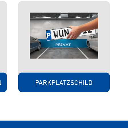
N
PARKPLATZSCHILD