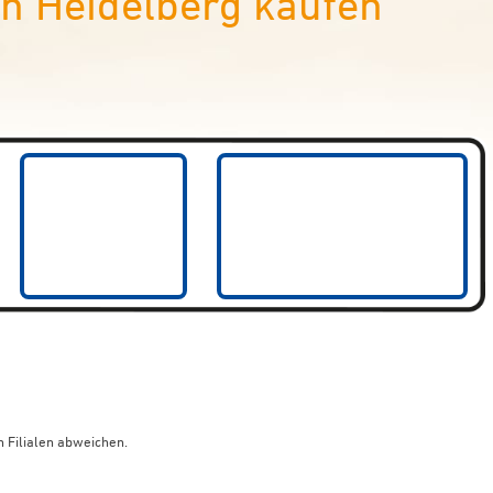
n Heidelberg kaufen
 Filialen abweichen.