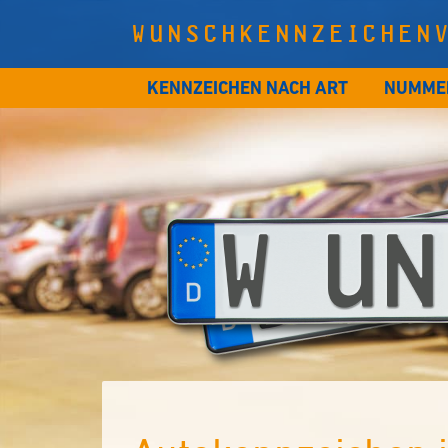
WUNSCHKENNZEICHEN
KENNZEICHEN NACH ART
NUMME