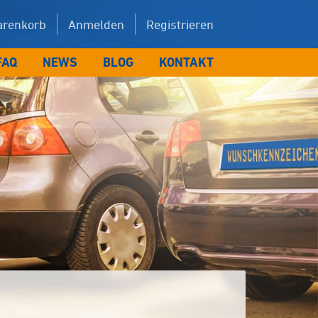
renkorb
Anmelden
Registrieren
FAQ
NEWS
BLOG
KONTAKT