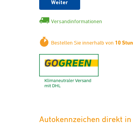
Weiter
Versandinformationen
Bestellen Sie innerhalb von
10 Stu
GoGreen - K
Autokennzeichen direkt in 