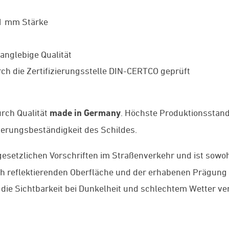
 1 mm Stärke
anglebige Qualität
ch die Zertifizierungsstelle DIN-CERTCO geprüft
rch Qualität
made in Germany
. Höchste Produktionsstan
tterungsbeständigkeit des Schildes.
gesetzlichen Vorschriften im Straßenverkehr und ist sowo
och reflektierenden Oberfläche und der erhabenen Prägung
 die Sichtbarkeit bei Dunkelheit und schlechtem Wetter ve