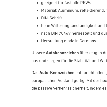
geeignet für fast alle PKWs
Material: Aluminium, reflektierend,
DIN-Schrift
hohe Witterungsbeständigkeit und l
nach DIN 70469 hergestellt und dur
Herstellung made in Germany
Unsere
Autokennzeichen
überzeugen du
aus und sorgen für die Stabilität und Wi
Das
Auto-Kennzeichen
entspricht allen 
europäischen Ausland gültig. Mit der h
die passive Verkehrssicherheit, indem es