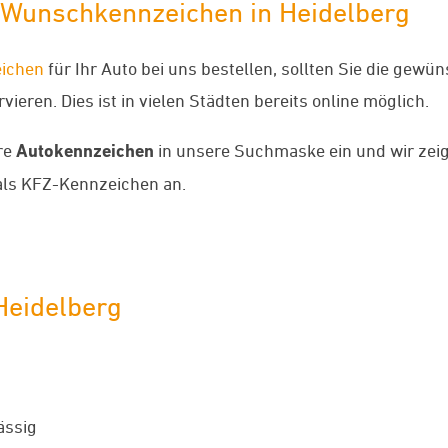
o-Wunschkennzeichen in Heidelberg
ichen
für Ihr Auto bei uns bestellen, sollten Sie die gew
ieren. Dies ist in vielen Städten bereits online möglich.
re
Autokennzeichen
in unsere Suchmaske ein und wir zei
ls KFZ-Kennzeichen an.
Heidelberg
ässig