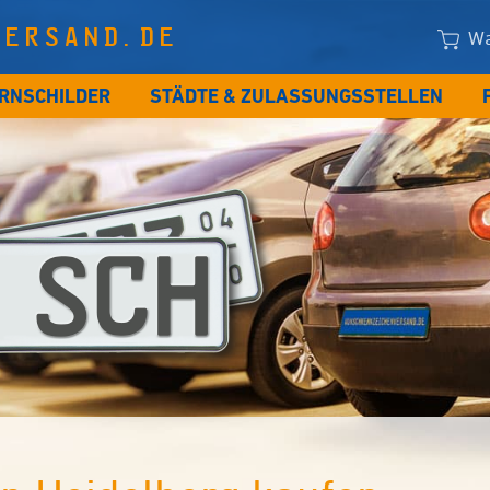
VERSAND.DE
Wa
RNSCHILDER
STÄDTE & ZULASSUNGSSTELLEN