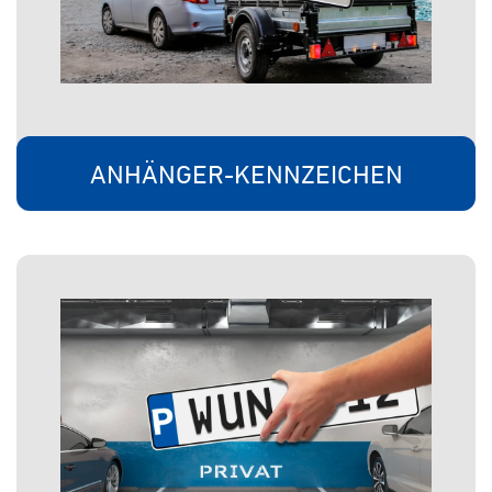
ANHÄNGER-KENNZEICHEN