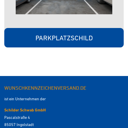
PARKPLATZSCHILD
WUNSCHKENNZEICHENVERSAND.DE
ist ein Unternehmen der
Schilder Schwab GmbH
Pascalstraße 4
85057 Ingolstadt