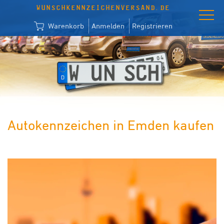
WUNSCHKENNZEICHENVERSAND.DE
Warenkorb
Anmelden
Registrieren
Autokennzeichen in Emden kaufen