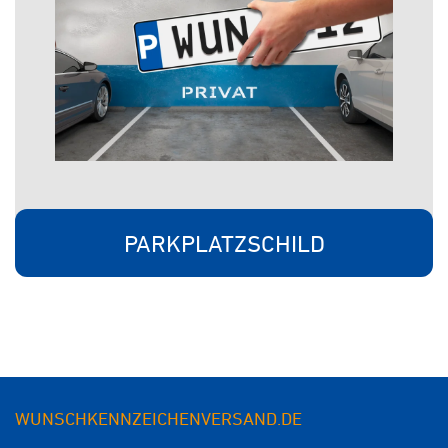
PARKPLATZSCHILD
WUNSCHKENNZEICHENVERSAND.DE