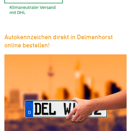
Autokennzeichen direkt in Delmenhorst
online bestellen!