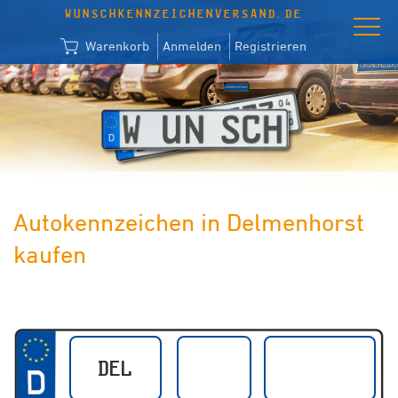
WUNSCHKENNZEICHENVERSAND.DE
Warenkorb
Anmelden
Registrieren
Autokennzeichen in Delmenhorst
kaufen