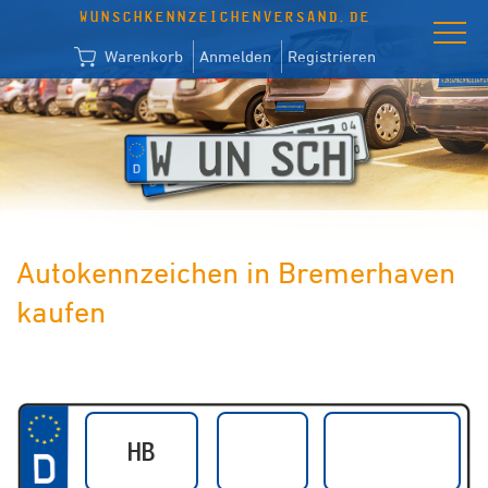
WUNSCHKENNZEICHENVERSAND.DE
Warenkorb
Anmelden
Registrieren
Autokennzeichen in Bremerhaven
kaufen