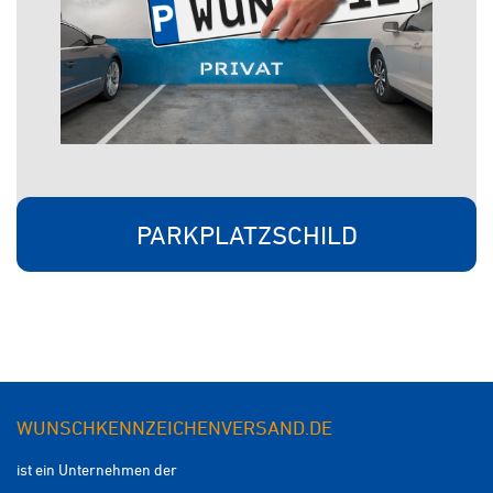
PARKPLATZSCHILD
WUNSCHKENNZEICHENVERSAND.DE
ist ein Unternehmen der