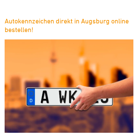
Autokennzeichen direkt in Augsburg online
bestellen!