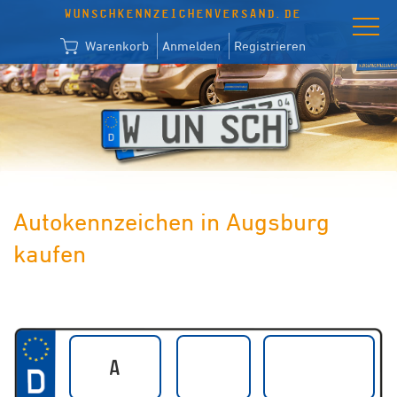
WUNSCHKENNZEICHENVERSAND.DE
Warenkorb
Anmelden
Registrieren
Autokennzeichen in Augsburg
kaufen