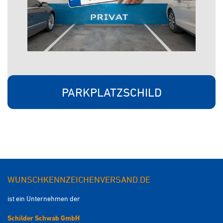
PARKPLATZSCHILD
WUNSCHKENNZEICHENVERSAND.DE
ist ein Unternehmen der
Schilder Schwab GmbH