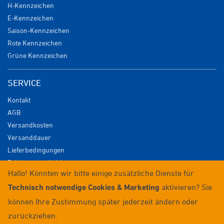
H-Kennzeichen
E-Kennzeichen
Saison-Kennzeichen
Rote Kennzeichen
Grüne Kennzeichen
SERVICE
Kontakt
AGB
Versandkosten
Versanddauer
Lieferbedingungen
Zahlungsmöglichkeiten
Hallo! Könnten wir bitte einige zusätzliche Dienste für
Datenschutz
Technisch notwendige Cookies & Marketing
aktivieren? Sie
Impressum
Widerrufsrecht
können Ihre Zustimmung später jederzeit ändern oder
Anmelden / Registrieren
zurückziehen.