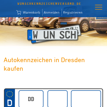
WUNSCHKENNZEICHENVERSAND.DE
Warenkorb
Anmelden
Registrieren
Autokennzeichen in Dresden
kaufen