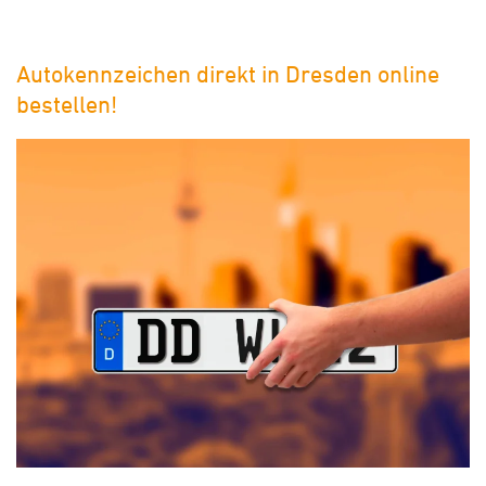
Autokennzeichen direkt in Dresden online
bestellen!