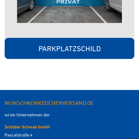
PARKPLATZSCHILD
WUNSCHKENNZEICHENVERSAND.DE
ist ein Unternehmen der
Schilder Schwab GmbH
Pascalstraße 4