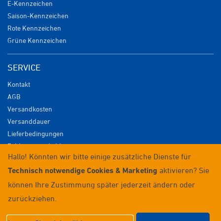
E-Kennzeichen
Saison-Kennzeichen
Rote Kennzeichen
Grüne Kennzeichen
SERVICE
Kontakt
AGB
Versandkosten
Versanddauer
Lieferbedingungen
Zahlungsmöglichkeiten
Hallo! Könnten wir bitte einige zusätzliche Dienste für
Datenschutz
Technisch notwendige Cookies & Marketing
aktivieren? Sie
Impressum
Widerrufsrecht
können Ihre Zustimmung später jederzeit ändern oder
Anmelden / Registrieren
zurückziehen.
© 2026 Wunschkennzeichenversand