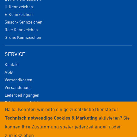
H-Kennzeichen
E-Kennzeichen
Saison-Kennzeichen
Rote Kennzeichen
Grüne Kennzeichen
SERVICE
Kontakt
AGB
Versandkosten
Versanddauer
Lieferbedingungen
Zahlungsmöglichkeiten
Hallo! Könnten wir bitte einige zusätzliche Dienste für
Datenschutz
Technisch notwendige Cookies & Marketing
aktivieren? Sie
Impressum
Widerrufsrecht
können Ihre Zustimmung später jederzeit ändern oder
Anmelden / Registrieren
zurückziehen.