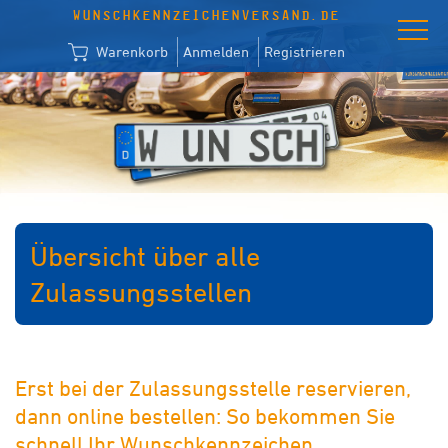
WUNSCHKENNZEICHENVERSAND.DE
Warenkorb
Anmelden
Registrieren
Übersicht über alle
Zulassungsstellen
Erst bei der Zulassungsstelle reservieren,
dann online bestellen: So bekommen Sie
schnell Ihr Wunschkennzeichen.