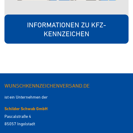
INFORMATIONEN ZU KFZ-
KENNZEICHEN
WUNSCHKENNZEICHENVERSAND.DE
ist ein Unternehmen der
Schilder Schwab GmbH
Pascalstraße 4
85057 Ingolstadt