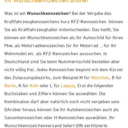
Ihr Wunschkennzeichen online!
Was ist ein
Wunschkennzeichen
? Bei der Vergabe des
Kraftfahrzeugkennzeichens kurz KFZ-Kennzeichen können
Sie als Kraftfahrzeughalter mitentscheiden. Das heißt, Sie
können ein Wunschkennzeichen als Ihr Autoschild für Ihren
Pkw, als Motorradkennzeichen für Ihr Motorrad … für Ihr
Wohnmobil etc. als KFZ-Kennzeichen aussuchen. In
Deutschland sind Sie beim Nummernschild bestellen aber
nicht völlig frei. Jedes Kennzeichen beginnt mit dem Kürzel
des Zulassungsbezirks, zum Beispiel M für
München
, B für
Berlin
, K für
Köln
oder L für
Leipzig
. Erst die folgenden
Buchstaben und Ziffern können Sie auswählen. Die
Kombination darf aber natürlich noch nicht vergeben sein.
DArüber hinaus können Sie Ihr Autokennzeichen auch als
Saisonkennzeichen oder H-Kennzeichen auswählen. Ihr
Wunschkennzeichenversand liefert DIN-zertifizierte