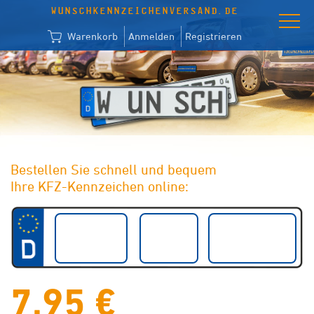
WUNSCHKENNZEICHENVERSAND.DE
Warenkorb
Anmelden
Registrieren
Bestellen Sie schnell und bequem
Ihre KFZ-Kennzeichen online:
7,95 €