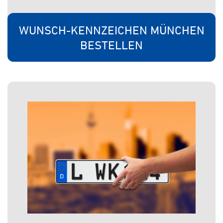
WUNSCH-KENNZEICHEN MÜNCHEN
BESTELLEN