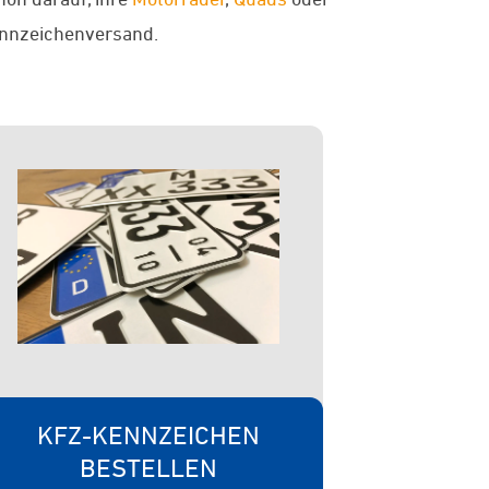
ennzeichenversand.
KFZ-KENNZEICHEN
BESTELLEN