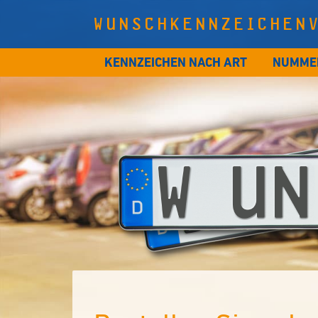
WUNSCHKENNZEICHEN
KENNZEICHEN NACH ART
NUMME