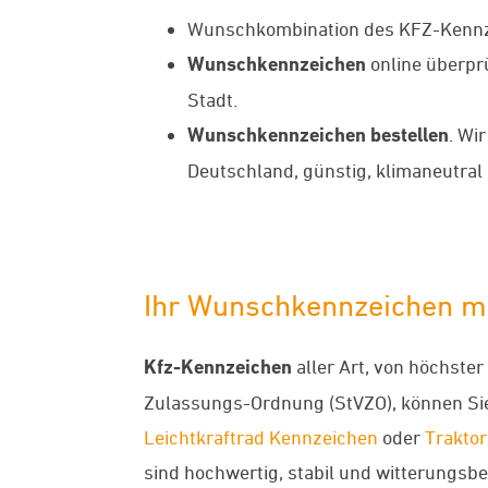
Wunschkombination des KFZ-Kennze
Wunschkennzeichen
online überp
Stadt.
Wunschkennzeichen bestellen
. Wi
Deutschland, günstig, klimaneutral 
Ihr Wunschkennzeichen m
Kfz-Kennzeichen
aller Art, von höchste
Zulassungs-Ordnung (StVZO), können Sie
Leichtkraftrad Kennzeichen
oder
Traktor
sind hochwertig, stabil und witterungsbes