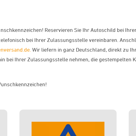
unschkennzeichen! Reservieren Sie Ihr Autoschild bei Ihre
telefonisch bei Ihrer Zulassungsstelle vereinbaren. Ansc
nversand.de.
Wir liefern in ganz Deutschland, direkt zu I
in bei Ihrer Zulassungsstelle nehmen, die gestempelten 
r Wunschkennzeichen!