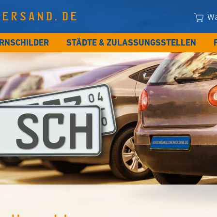
VERSAND.DE
Wa
RNSCHILDER
STÄDTE & ZULASSUNGSSTELLEN