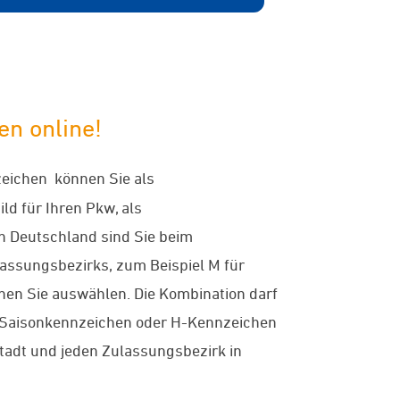
n online!
eichen können Sie als
ld für Ihren Pkw, als
n Deutschland sind Sie beim
lassungsbezirks, zum Beispiel M für
nnen Sie auswählen. Die Kombination darf
ls Saisonkennzeichen oder H-Kennzeichen
tadt und jeden Zulassungsbezirk in