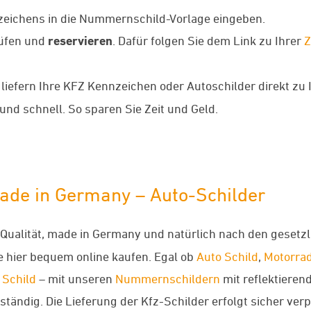
ichens in die Nummernschild-Vorlage eingeben.
rüfen und
reservieren
. Dafür folgen Sie dem Link zu Ihrer
Z
r liefern Ihre KFZ Kennzeichen oder Autoschilder direkt zu
und schnell. So sparen Sie Zeit und Geld.
ade in Germany – Auto-Schilder
r Qualität, made in Germany und natürlich nach den gesetz
 hier bequem online kaufen. Egal ob
Auto Schild
,
Motorra
 Schild
– mit unseren
Nummernschildern
mit reflektieren
tändig. Die Lieferung der Kfz-Schilder erfolgt sicher verp