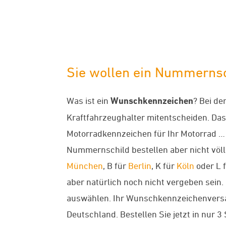
Sie wollen ein Nummernsc
Was ist ein
Wunschkennzeichen
? Bei d
Kraftfahrzeughalter mitentscheiden. Das 
Motorradkennzeichen für Ihr Motorrad … 
Nummernschild bestellen aber nicht völl
München
, B für
Berlin
, K für
Köln
oder L 
aber natürlich noch nicht vergeben sei
auswählen. Ihr Wunschkennzeichenversand
Deutschland. Bestellen Sie jetzt in nur 3