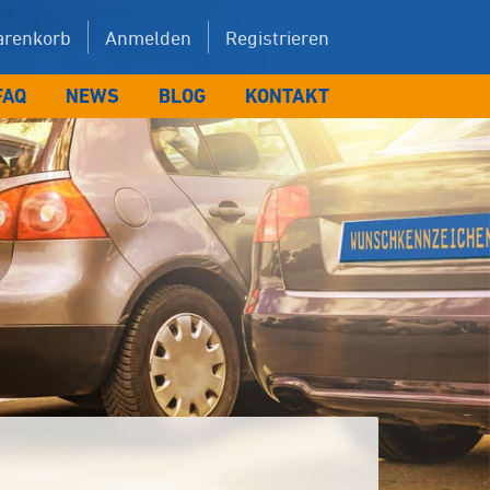
renkorb
Anmelden
Registrieren
FAQ
NEWS
BLOG
KONTAKT