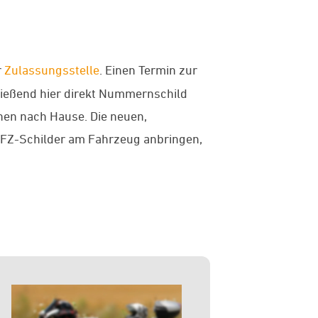
r
Zulassungsstelle
. Einen Termin zur
hließend hier direkt Nummernschild
hnen nach Hause. Die neuen,
KFZ-Schilder am Fahrzeug anbringen,