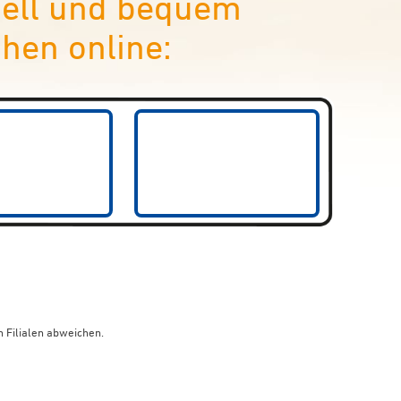
nell und bequem
hen online:
 Filialen abweichen.