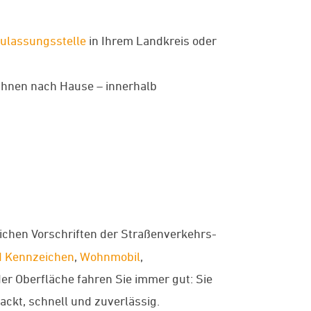
ulassungsstelle
in Ihrem Landkreis oder
 Ihnen nach Hause – innerhalb
lichen Vorschriften der Straßenverkehrs-
d Kennzeichen
,
Wohnmobil
,
der Oberfläche fahren Sie immer gut: Sie
ackt, schnell und zuverlässig.