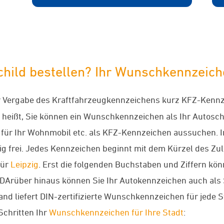
hild bestellen? Ihr Wunschkennzeiche
er Vergabe des Kraftfahrzeugkennzeichens kurz KFZ-Kennz
heißt, Sie können ein Wunschkennzeichen als Ihr Autoschi
für Ihr Wohnmobil etc. als KFZ-Kennzeichen aussuchen. I
ig frei. Jedes Kennzeichen beginnt mit dem Kürzel des Zu
für
Leipzig
. Erst die folgenden Buchstaben und Ziffern kö
n. DArüber hinaus können Sie Ihr Autokennzeichen auch a
 liefert DIN-zertifizierte Wunschkennzeichen für jede S
 Schritten Ihr
Wunschkennzeichen für Ihre Stadt
: